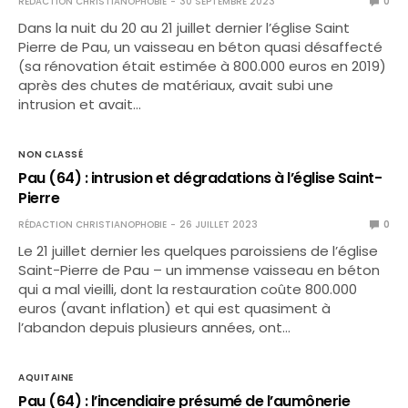
RÉDACTION CHRISTIANOPHOBIE
30 SEPTEMBRE 2023
0
Dans la nuit du 20 au 21 juillet dernier l’église Saint
Pierre de Pau, un vaisseau en béton quasi désaffecté
(sa rénovation était estimée à 800.000 euros en 2019)
après des chutes de matériaux, avait subi une
intrusion et avait…
NON CLASSÉ
Pau (64) : intrusion et dégradations à l’église Saint-
Pierre
RÉDACTION CHRISTIANOPHOBIE
26 JUILLET 2023
0
Le 21 juillet dernier les quelques paroissiens de l’église
Saint-Pierre de Pau – un immense vaisseau en béton
qui a mal vieilli, dont la restauration coûte 800.000
euros (avant inflation) et qui est quasiment à
l’abandon depuis plusieurs années, ont…
AQUITAINE
Pau (64) : l’incendiaire présumé de l’aumônerie