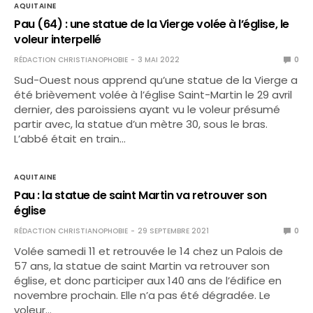
AQUITAINE
Pau (64) : une statue de la Vierge volée à l’église, le
voleur interpellé
RÉDACTION CHRISTIANOPHOBIE
3 MAI 2022
0
Sud-Ouest nous apprend qu’une statue de la Vierge a
été brièvement volée à l’église Saint-Martin le 29 avril
dernier, des paroissiens ayant vu le voleur présumé
partir avec, la statue d’un mètre 30, sous le bras.
L’abbé était en train…
AQUITAINE
Pau : la statue de saint Martin va retrouver son
église
RÉDACTION CHRISTIANOPHOBIE
29 SEPTEMBRE 2021
0
Volée samedi 11 et retrouvée le 14 chez un Palois de
57 ans, la statue de saint Martin va retrouver son
église, et donc participer aux 140 ans de l’édifice en
novembre prochain. Elle n’a pas été dégradée. Le
voleur…