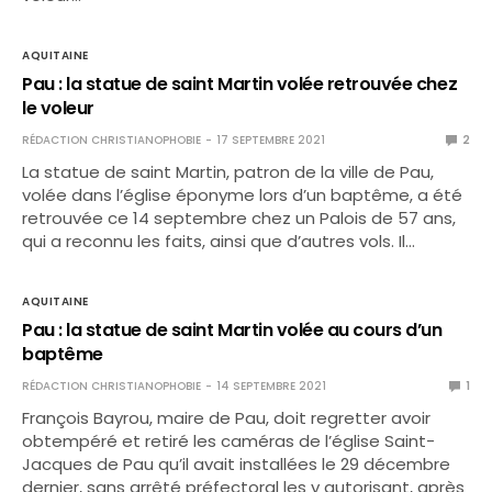
AQUITAINE
Pau : la statue de saint Martin volée retrouvée chez
le voleur
RÉDACTION CHRISTIANOPHOBIE
17 SEPTEMBRE 2021
2
La statue de saint Martin, patron de la ville de Pau,
volée dans l’église éponyme lors d’un baptême, a été
retrouvée ce 14 septembre chez un Palois de 57 ans,
qui a reconnu les faits, ainsi que d’autres vols. Il…
AQUITAINE
Pau : la statue de saint Martin volée au cours d’un
baptême
RÉDACTION CHRISTIANOPHOBIE
14 SEPTEMBRE 2021
1
François Bayrou, maire de Pau, doit regretter avoir
obtempéré et retiré les caméras de l’église Saint-
Jacques de Pau qu’il avait installées le 29 décembre
dernier, sans arrêté préfectoral les y autorisant, après