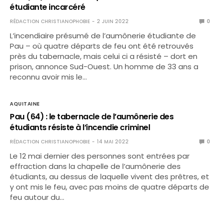
étudiante incarcéré
RÉDACTION CHRISTIANOPHOBIE
2 JUIN 2022
0
L’incendiaire présumé de l’aumônerie étudiante de
Pau – où quatre départs de feu ont été retrouvés
près du tabernacle, mais celui ci a résisté – dort en
prison, annonce Sud-Ouest. Un homme de 33 ans a
reconnu avoir mis le…
AQUITAINE
Pau (64) : le tabernacle de l’aumônerie des
étudiants résiste à l’incendie criminel
RÉDACTION CHRISTIANOPHOBIE
14 MAI 2022
0
Le 12 mai dernier des personnes sont entrées par
effraction dans la chapelle de l’aumônerie des
étudiants, au dessus de laquelle vivent des prêtres, et
y ont mis le feu, avec pas moins de quatre départs de
feu autour du…