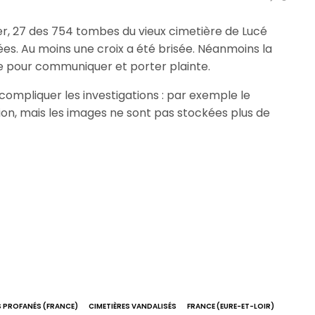
nier, 27 des 754 tombes du vieux cimetière de Lucé
es. Au moins une croix a été brisée. Néanmoins la
e pour communiquer et porter plainte.
ompliquer les investigations : par exemple le
ion, mais les images ne sont pas stockées plus de
S PROFANÉS (FRANCE)
CIMETIÈRES VANDALISÉS
FRANCE (EURE-ET-LOIR)