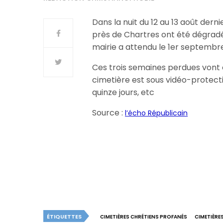
Dans la nuit du 12 au 13 août der
près de Chartres ont été dégradé
mairie a attendu le 1er septembr
Ces trois semaines perdues vont c
cimetière est sous vidéo-protect
quinze jours, etc
Source :
l’écho Républicain
ÉTIQUETTES
CIMETIÈRES CHRÉTIENS PROFANÉS
CIMETIÈRE