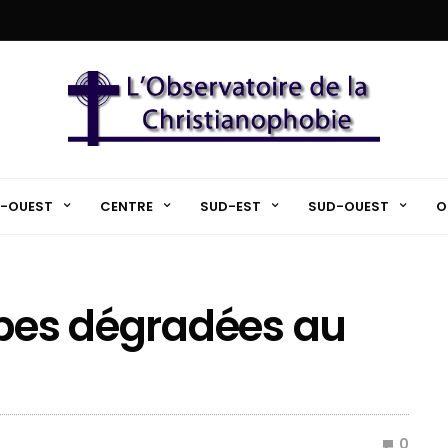
-OUEST
CENTRE
SUD-EST
SUD-OUEST
O
mbes dégradées au
0