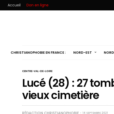
Accueil
Don en ligne
CHRISTIANOPHOBIE EN FRANCE :
NORD-EST
NORD
CENTRE-VAL-DE-LOIRE
Lucé (28) : 27 to
vieux cimetière
RÉDACTION CHRISTIANOPHOBIE
14 SEPTEMBRE 2021