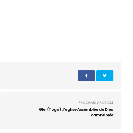
PROCHAIN ARCTICLE
Glei (Togo) : l'église Assemblée de Dieu
cambriolée