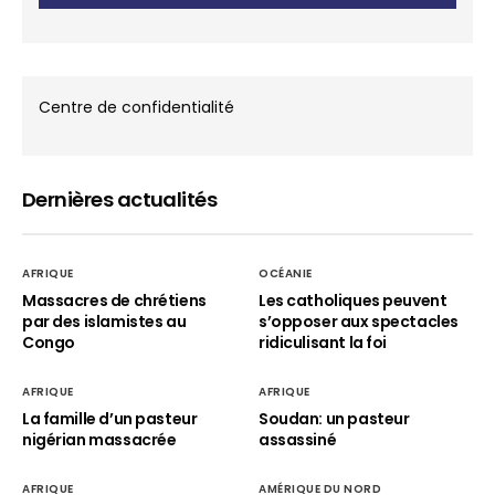
Centre de confidentialité
Dernières actualités
AFRIQUE
OCÉANIE
Massacres de chrétiens
Les catholiques peuvent
par des islamistes au
s’opposer aux spectacles
Congo
ridiculisant la foi
AFRIQUE
AFRIQUE
La famille d’un pasteur
Soudan: un pasteur
nigérian massacrée
assassiné
AFRIQUE
AMÉRIQUE DU NORD