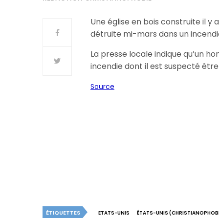
Une église en bois construite il y 
détruite mi-mars dans un incendie
La presse locale indique qu’un h
incendie dont il est suspecté être 
Source
ÉTIQUETTES
ETATS-UNIS
ÉTATS-UNIS (CHRISTIANOPHOBI