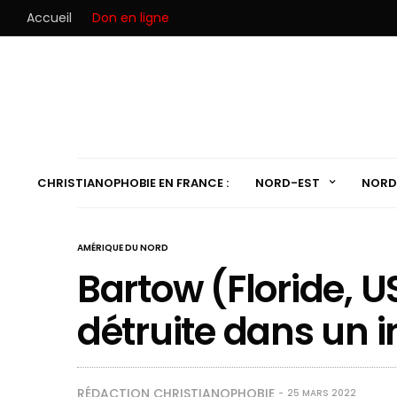
Accueil
Don en ligne
CHRISTIANOPHOBIE EN FRANCE :
NORD-EST
NORD
AMÉRIQUE DU NORD
Bartow (Floride, U
détruite dans un i
RÉDACTION CHRISTIANOPHOBIE
25 MARS 2022