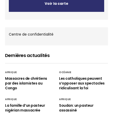
Voir la carte
Centre de confidentialité
Dernières actualités
AFRIQUE
OCÉANIE
Massacres de chrétiens
Les catholiques peuvent
par des islamistes au
s’opposer aux spectacles
Congo
ridiculisant la foi
AFRIQUE
AFRIQUE
La famille d’un pasteur
Soudan: un pasteur
nigérian massacrée
assassiné