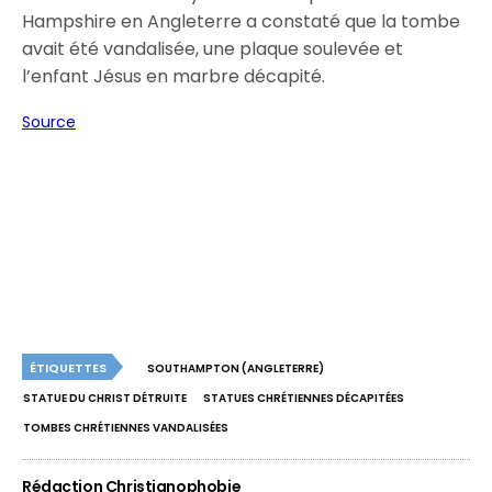
Hampshire en Angleterre a constaté que la tombe
avait été vandalisée, une plaque soulevée et
l’enfant Jésus en marbre décapité.
Source
ÉTIQUETTES
SOUTHAMPTON (ANGLETERRE)
STATUE DU CHRIST DÉTRUITE
STATUES CHRÉTIENNES DÉCAPITÉES
TOMBES CHRÉTIENNES VANDALISÉES
Rédaction Christianophobie