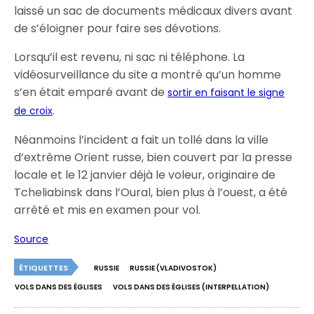
laissé un sac de documents médicaux divers avant
de s’éloigner pour faire ses dévotions.
Lorsqu’il est revenu, ni sac ni téléphone. La
vidéosurveillance du site a montré qu’un homme
s’en était emparé avant de
sortir en faisant le signe
.
de croix
Néanmoins l’incident a fait un tollé dans la ville
d’extrême Orient russe, bien couvert par la presse
locale et le 12 janvier déjà le voleur, originaire de
Tcheliabinsk dans l’Oural, bien plus à l’ouest, a été
arrêté et mis en examen pour vol.
Source
ÉTIQUETTES
RUSSIE
RUSSIE (VLADIVOSTOK)
VOLS DANS DES ÉGLISES
VOLS DANS DES ÉGLISES (INTERPELLATION)