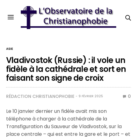
ASIE
Vladivostok (Russie) : il vole un
fidèle à la cathédrale et sort en
faisant son signe de croix
RÉDACTION CHRISTIANOPHOBIE
0
9 FÉVRIER 2025
Le 10 janvier dernier un fidèle avait mis son
téléphone à charger à la cathédrale de la
Transfiguration du Sauveur de Vladivostok, sur la
place centrale – qui est entre la gare et le port – et