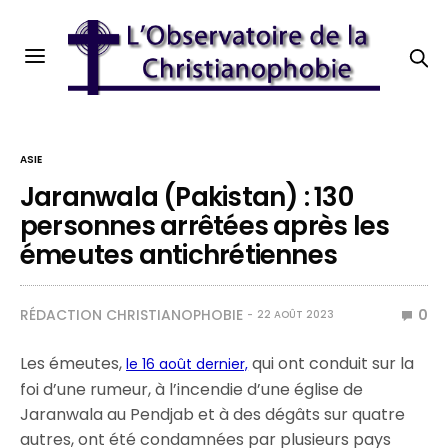
ASIE
Jaranwala (Pakistan) : 130
personnes arrêtées après les
émeutes antichrétiennes
RÉDACTION CHRISTIANOPHOBIE
0
22 AOÛT 2023
Les émeutes,
qui ont conduit sur la
le 16 août dernier,
foi d’une rumeur, à l’incendie d’une église de
Jaranwala au Pendjab et à des dégâts sur quatre
autres, ont été condamnées par plusieurs pays