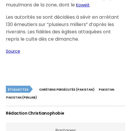
musulmans de la zone, dont le
.
Koweït
Les autorités se sont décidées à sévir en arrêtant
130 émeutiers sur “plusieurs milliers” d’après les
riverains. Les fidèles des églises attaquées ont
repris le culte dès ce dimanche.
Source
ÉTIQUETTES
CHRÉTIENS PERSÉCUTÉS (PAKISTAN)
PAKISTAN
PAKISTAN (PENJAB)
Rédaction Christianophobie
Partager