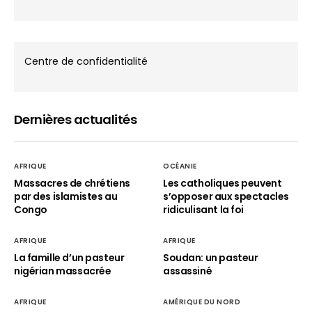
Centre de confidentialité
Dernières actualités
AFRIQUE
OCÉANIE
Massacres de chrétiens
Les catholiques peuvent
par des islamistes au
s’opposer aux spectacles
Congo
ridiculisant la foi
AFRIQUE
AFRIQUE
La famille d’un pasteur
Soudan: un pasteur
nigérian massacrée
assassiné
AFRIQUE
AMÉRIQUE DU NORD