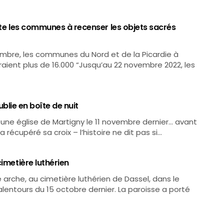
vite les communes à recenser les objets sacrés
ovembre, les communes du Nord et de la Picardie à
raient plus de 16.000 “Jusqu’au 22 novembre 2022, les
oublie en boîte de nuit
s une église de Martigny le 11 novembre dernier… avant
a récupéré sa croix – l’histoire ne dit pas si…
imetière luthérien
 arche, au cimetière luthérien de Dassel, dans le
alentours du 15 octobre dernier. La paroisse a porté