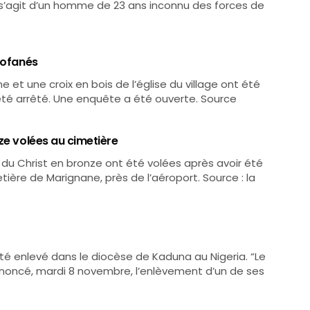
l s’agit d’un homme de 23 ans inconnu des forces de
rofanés
e et une croix en bois de l’église du village ont été
té arrêté. Une enquête a été ouverte. Source
ze volées au cimetière
t du Christ en bronze ont été volées après avoir été
tière de Marignane, près de l’aéroport. Source : la
té enlevé dans le diocèse de Kaduna au Nigeria. “Le
nnoncé, mardi 8 novembre, l’enlèvement d’un de ses