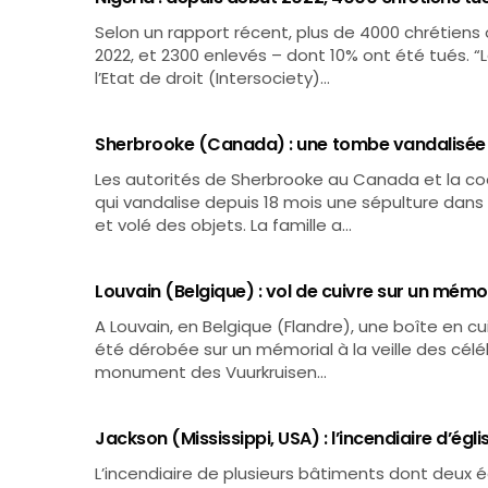
Selon un rapport récent, plus de 4000 chrétiens 
2022, et 2300 enlevés – dont 10% ont été tués. “La
l’Etat de droit (Intersociety)…
Sherbrooke (Canada) : une tombe vandalisée à
Les autorités de Sherbrooke au Canada et la co
qui vandalise depuis 18 mois une sépulture dans c
et volé des objets. La famille a…
Louvain (Belgique) : vol de cuivre sur un mémo
A Louvain, en Belgique (Flandre), une boîte en c
été dérobée sur un mémorial à la veille des céléb
monument des Vuurkruisen…
Jackson (Mississippi, USA) : l’incendiaire d’égl
L’incendiaire de plusieurs bâtiments dont deux ég