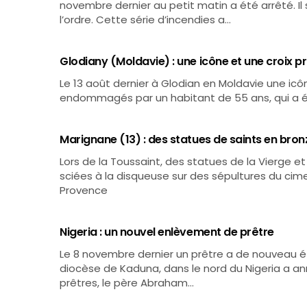
novembre dernier au petit matin a été arrêté. I
l’ordre. Cette série d’incendies a…
Glodiany (Moldavie) : une icône et une croix p
Le 13 août dernier à Glodian en Moldavie une icôn
endommagés par un habitant de 55 ans, qui a é
Marignane (13) : des statues de saints en bron
Lors de la Toussaint, des statues de la Vierge e
sciées à la disqueuse sur des sépultures du cime
Provence
Nigeria : un nouvel enlèvement de prêtre
Le 8 novembre dernier un prêtre a de nouveau é
diocèse de Kaduna, dans le nord du Nigeria a a
prêtres, le père Abraham…