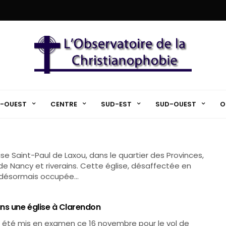
-OUEST
CENTRE
SUD-EST
SUD-OUEST
O
se Saint-Paul de Laxou, dans le quartier des Provinces,
de Nancy et riverains. Cette église, désaffectée en
st désormais occupée…
ns une église à Clarendon
 été mis en examen ce 16 novembre pour le vol de