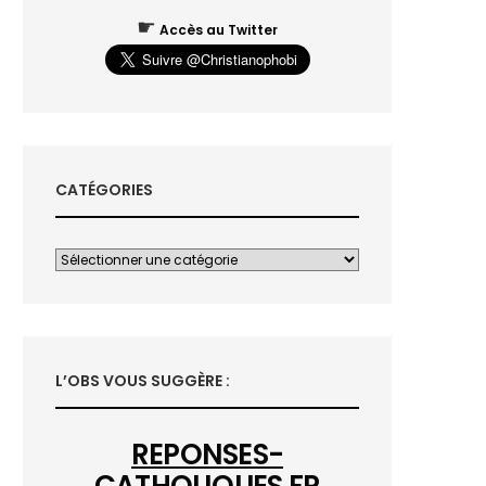
☛
Accès au Twitter
CATÉGORIES
L’OBS VOUS SUGGÈRE :
REPONSES-
CATHOLIQUES.FR