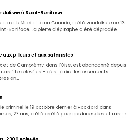
ndalisée à Saint-Boniface
histoire du Manitoba au Canada, a été vandalisée ce 13
int-Boniface. La pierre d’épitaphe a été dégradée.
aux pilleurs et aux satanistes
ux et de Camprémy, dans l’Oise, est abandonné depuis
mais été relevées – c’est à dire les ossements
ères en…
s
ie criminel le 19 octobre dernier à Rockford dans
Thomas, 27 ans, a été arrêté pour ces incendies et mis en
és, 2300 enlevés