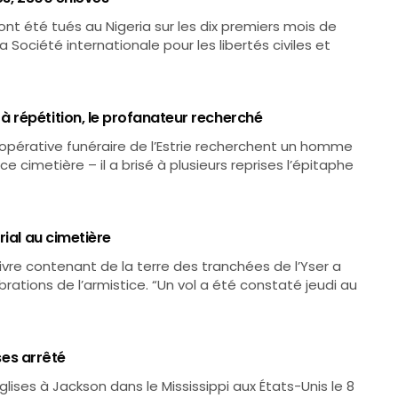
ont été tués au Nigeria sur les dix premiers mois de
 Société internationale pour les libertés civiles et
 répétition, le profanateur recherché
opérative funéraire de l’Estrie recherchent un homme
e cimetière – il a brisé à plusieurs reprises l’épitaphe
rial au cimetière
uivre contenant de la terre des tranchées de l’Yser a
rations de l’armistice. “Un vol a été constaté jeudi au
ises arrêté
lises à Jackson dans le Mississippi aux États-Unis le 8