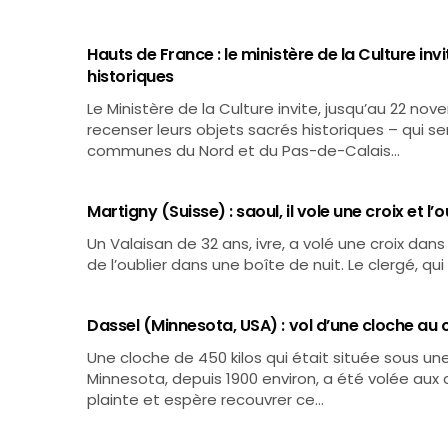
Hauts de France : le ministère de la Culture in
historiques
Le Ministère de la Culture invite, jusqu’au 22 n
recenser leurs objets sacrés historiques – qui se
communes du Nord et du Pas-de-Calais…
Martigny (Suisse) : saoul, il vole une croix et l’
Un Valaisan de 32 ans, ivre, a volé une croix dan
de l’oublier dans une boîte de nuit. Le clergé, qui 
Dassel (Minnesota, USA) : vol d’une cloche au c
Une cloche de 450 kilos qui était située sous une
Minnesota, depuis 1900 environ, a été volée aux 
plainte et espère recouvrer ce…