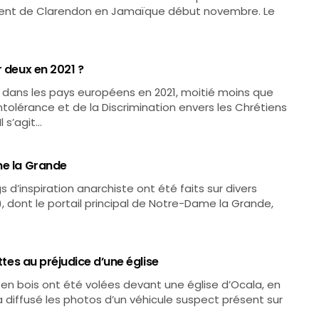
ament de Clarendon en Jamaïque début novembre. Le
r deux en 2021 ?
 dans les pays européens en 2021, moitié moins que
ntolérance et de la Discrimination envers les Chrétiens
 s’agit…
me la Grande
s d’inspiration anarchiste ont été faits sur divers
e), dont le portail principal de Notre-Dame la Grande,
ttes au préjudice d’une église
 en bois ont été volées devant une église d’Ocala, en
e a diffusé les photos d’un véhicule suspect présent sur