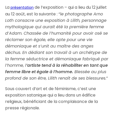
La
de l’exposition – qui a lieu du 12 juillet
présentation
au 12 août, est la suivante : “
le photographe Arno
Loth consacre une exposition à Lilith, personnage
mythologique qui aurait été la première femme
d’Adam. Chassée de l’humanité pour avoir osé se
réclamer son égale, elle opte pour une vie
démoniaque et s’unit au maître des anges
déchus. En dédiant son travail à un archétype de
la femme séductrice et démoniaque fabriqué par
l’homme, l
’artiste tend à la réhabiliter en tant que
femme libre et égale à l’homme.
Blessée au plus
profond de son être, Lilith renaît de ses blessure
s.”
Sous couvert d’art et de féminisme, c’est une
exposition satanique qui a lieu dans un édifice
religieux, bénéficiant de la complaisance de la
presse régionale.