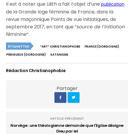
Il est à noter que Lilith a fait l’objet d’une
publication
de la Grande loge féminine de France, dans la
revue maçonnique Points de vue initiatiques, de
septembre 2017, en tant que “
source de l’initiation
féminine
“.
ÉTIQUETTES
“ART” CHRISTIANOPHOBE
FRANCE (DORDOGNE)
PÉRIGUEUX (DORDOGNE)
SATANISME
Rédaction Christianophobie
Partager
ARTICLE PRÉCÉDENT
Norvège : une théologienne demande que l'Eglise désigne
Dieu par iel