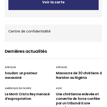
Voir la carte
Centre de confidentialité
Dernières actualités
AFRIQUE
AFRIQUE
Soudan: un pasteur
Massacre de 30 chrétiens à
assassiné
Naridon au Nigéria
AMÉRIQUE DU NORD
ASIE
Le Mont Cristo Rey menacé
Une chrétienne enlevée et
d’expropriation
convertie de force confiée
par un tribunal à une