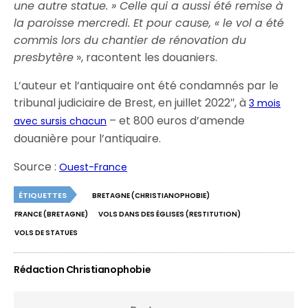
une autre statue. » Celle qui a aussi été remise à
la paroisse mercredi. Et pour cause, « le vol a été
commis lors du chantier de rénovation du
presbytère
», racontent les douaniers.
L’auteur et l’antiquaire ont été condamnés par le
tribunal judiciaire de Brest, en juillet 2022″, à
3 mois
– et 800 euros d’amende
avec sursis chacun
douanière pour l’antiquaire.
Source :
Ouest-France
ÉTIQUETTES
BRETAGNE (CHRISTIANOPHOBIE)
FRANCE (BRETAGNE)
VOLS DANS DES ÉGLISES (RESTITUTION)
VOLS DE STATUES
Rédaction Christianophobie