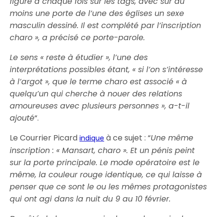
figure à chaque fois sur les tags, avec sur au
moins une porte de l’une des églises un sexe
masculin dessiné. Il est complété par l’inscription
charo », a précisé ce porte-parole.
Le sens « reste à étudier », l’une des
interprétations possibles étant, « si l’on s’intéresse
à l’argot », que le terme charo est associé « à
quelqu’un qui cherche à nouer des relations
amoureuses avec plusieurs personnes », a-t-il
ajouté
“.
Le Courrier Picard
à ce sujet : “
Une même
indique
inscription : « Mansart, charo ». Et un pénis peint
sur la porte principale. Le mode opératoire est le
même, la couleur rouge identique, ce qui laisse à
penser que ce sont le ou les mêmes protagonistes
qui ont agi dans la nuit du 9 au 10 février.