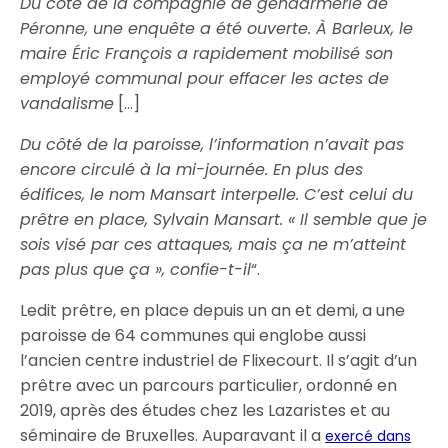
Du côté de la compagnie de gendarmerie de
Péronne, une enquête a été ouverte. À Barleux, le
maire Éric François a rapidement mobilisé son
employé communal pour effacer les actes de
vandalisme
[…]
Du côté de la paroisse, l’information n’avait pas
encore circulé à la mi-journée. En plus des
édifices, le nom Mansart interpelle. C’est celui du
prêtre en place, Sylvain Mansart. « Il semble que je
sois visé par ces attaques, mais ça ne m’atteint
pas plus que ça », confie-t-il
“.
Ledit prêtre, en place depuis un an et demi, a une
paroisse de 64 communes qui englobe aussi
l’ancien centre industriel de Flixecourt. Il s’agit d’un
prêtre avec un parcours particulier, ordonné en
2019, après des études chez les Lazaristes et au
séminaire de Bruxelles. Auparavant il a
exercé dans