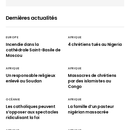
Dernières actualités
EUROPE
AFRIQUE
Incendie dans la
4 chrétiens tués au Nigeria
cathédrale Saint-Basile de
Moscou
AFRIQUE
AFRIQUE
Un responsable religieux
Massacres de chrétiens
enlevé au Soudan
par des islamistes au
Congo
OCÉANIE
AFRIQUE
Les catholiques peuvent
La famille d’un pasteur
s’opposer aux spectacles
nigérian massacrée
ridiculisant la foi