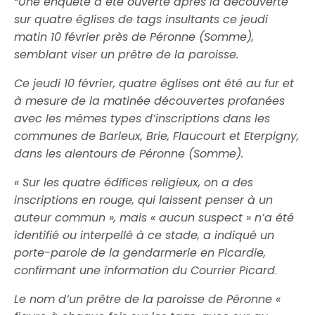
“Une enquête a été ouverte après la découverte
sur quatre églises de tags insultants ce jeudi
matin 10 février près de Péronne (Somme),
semblant viser un prêtre de la paroisse.
Ce jeudi 10 février, quatre églises ont été au fur et
à mesure de la matinée découvertes profanées
avec les mêmes types d’inscriptions dans les
communes de Barleux, Brie, Flaucourt et Eterpigny,
dans les alentours de Péronne (Somme).
« Sur les quatre édifices religieux, on a des
inscriptions en rouge, qui laissent penser à un
auteur commun », mais « aucun suspect » n’a été
identifié ou interpellé à ce stade, a indiqué un
porte-parole de la gendarmerie en Picardie,
confirmant une information du Courrier Picard
.
Le nom d’un prêtre de la paroisse de Péronne «