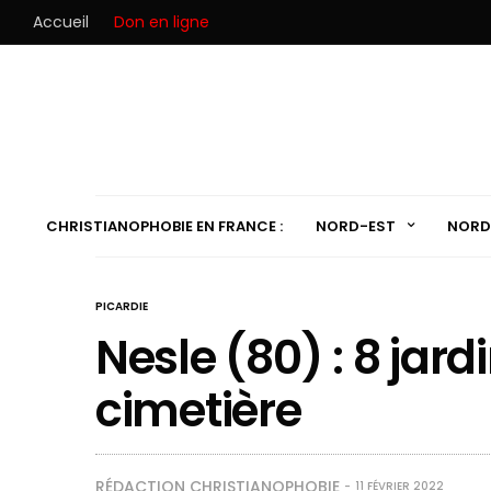
Accueil
Don en ligne
CHRISTIANOPHOBIE EN FRANCE :
NORD-EST
NORD
PICARDIE
Nesle (80) : 8 jard
cimetière
RÉDACTION CHRISTIANOPHOBIE
11 FÉVRIER 2022