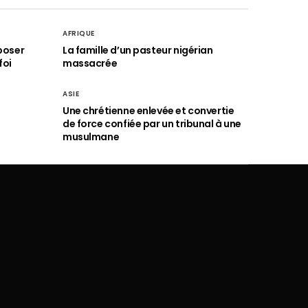
AFRIQUE
poser
La famille d’un pasteur nigérian
foi
massacrée
ASIE
Une chrétienne enlevée et convertie
de force confiée par un tribunal à une
musulmane