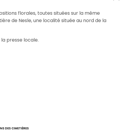
positions florales, toutes situées sur la même
ière de Nesle, une localité située au nord de la
 la presse locale.
NS DES CIMETIÈRES