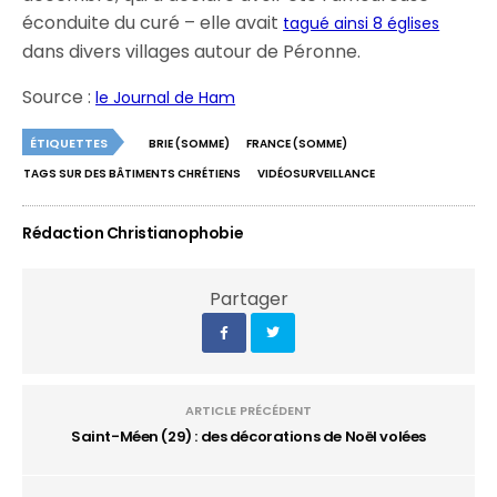
éconduite du curé – elle avait
tagué ainsi 8 églises
dans divers villages autour de Péronne.
Source :
le Journal de Ham
ÉTIQUETTES
BRIE (SOMME)
FRANCE (SOMME)
TAGS SUR DES BÂTIMENTS CHRÉTIENS
VIDÉOSURVEILLANCE
Rédaction Christianophobie
Partager
ARTICLE PRÉCÉDENT
Saint-Méen (29) : des décorations de Noël volées