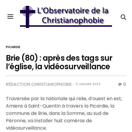
PICARDIE
Brie (80) : après des tags sur
l’église, la vidéosurveillance
RÉDACTION CHRISTIANOPHOBIE
0
9 JANVIER 2023
Traversée par la nationale qui relie, d’ouest en est,
Amiens à Saint-Quentin à travers la Picardie, la
commune de Brie, dans la Somme, au sud de
Péronne, va installer huit caméras de
vidéosurveillance.