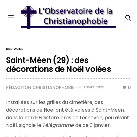
BRETAGNE
Saint-Méen (29) : des
décorations de Noël volées
RÉDACTION CHRISTIANOPHOBIE
0
9 JANVIER 2023
Installées sur les grilles du cimetière, des
décorations de Noël ont été volées à Saint-Méen,
dans le nord-Finistère près de Lesneven, peu avant
Noël, signale le
Télégramme
de ce 3 janvier.