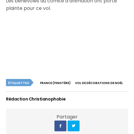
Les bénévoles du comité d’animation ont porté
plainte pour ce vol.
ÉTIQUETTES
FRANCE (FINISTÈRE)
VOL DE DÉCORATIONS DE NOËL
Rédaction Christianophobie
Partager