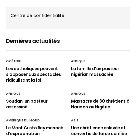
Centre de confidentialité
Dernières actualités
OCÉANIE
AFRIQUE
Les catholiques peuvent
La famille d’un pasteur
s’opposer aux spectacles
nigérian massacrée
ridiculisant la foi
AFRIQUE
AFRIQUE
Soudan: un pasteur
Massacre de 30 chrétiens à
assassiné
Naridon au Nigéria
AMÉRIQUE DU NORD
ASIE
Le Mont Cristo Rey menacé
Une chrétienne enlevée et
d’expropriation
convertie de force confiée