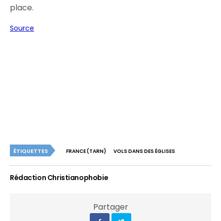
place.
Source
ÉTIQUETTES
FRANCE (TARN)
VOLS DANS DES ÉGLISES
Rédaction Christianophobie
Partager