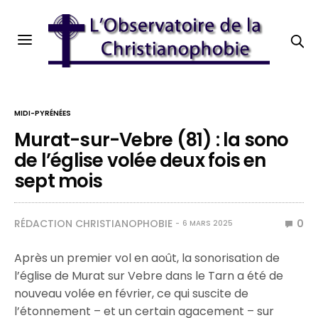
MIDI-PYRÉNÉES
Murat-sur-Vebre (81) : la sono
de l’église volée deux fois en
sept mois
RÉDACTION CHRISTIANOPHOBIE
0
6 MARS 2025
Après un premier vol en août, la sonorisation de
l’église de Murat sur Vebre dans le Tarn a été de
nouveau volée en février, ce qui suscite de
l’étonnement – et un certain agacement – sur