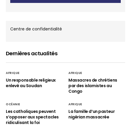
Centre de confidentialité
Dernières actualités
AFRIQUE
AFRIQUE
Un responsable religieux
Massacres de chrétiens
enlevé au Soudan
par des islamistes au
Congo
OCÉANIE
AFRIQUE
Les catholiques peuvent
La famille d’un pasteur
s’opposer aux spectacles
nigérian massacrée
ridiculisant la foi