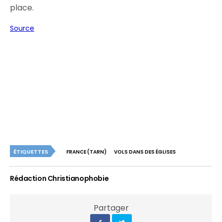
place.
Source
ÉTIQUETTES
FRANCE (TARN)
VOLS DANS DES ÉGLISES
Rédaction Christianophobie
Partager