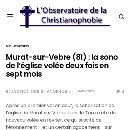
MIDI-PYRÉNÉES
Murat-sur-Vebre (81) : la sono
de l’église volée deux fois en
sept mois
RÉDACTION CHRISTIANOPHOBIE
0
6 MARS 2025
Après un premier vol en août, la sonorisation de
l’église de Murat sur Vebre dans le Tarn a été de
nouveau volée en février, ce qui suscite de
l’étonnement – et un certain agacement – sur