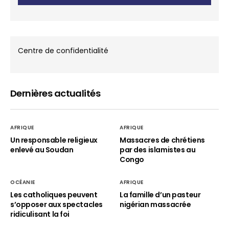
Centre de confidentialité
Dernières actualités
AFRIQUE
AFRIQUE
Un responsable religieux
Massacres de chrétiens
enlevé au Soudan
par des islamistes au
Congo
OCÉANIE
AFRIQUE
Les catholiques peuvent
La famille d’un pasteur
s’opposer aux spectacles
nigérian massacrée
ridiculisant la foi