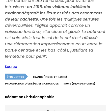
“
Les portes ont été renforcées pour éviter les
intrusions :
en 2015, des visiteurs indélicats
avaient dégradé les lieux et tirés des ossements
de leur cachette
. Une fois les multiples serrures
déverrouillées, l’église apparaît comme un
vaisseau fantôme, silencieux et glacé. Le bâtiment
est sain. Mais tout le sol de la nef s’est affaissé.
Une démarcation impressionnante court entre la
partie centrale et les bas-côtés, justifiant sa
fermeture pour péril”.
Source
ÉTIQUETTES
FRANCE (INDRE-ET-LOIRE)
PROFANATION D'UNE ÉGLISE CATHOLIQUE
TOURS (INDRE-ET-LOIRE)
Rédaction Christianophobie