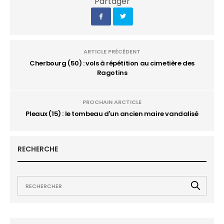
Partager
ARTICLE PRÉCÉDENT
Cherbourg (50) : vols à répétition au cimetière des
Ragotins
PROCHAIN ARCTICLE
Pleaux (15) : le tombeau d'un ancien maire vandalisé
RECHERCHE