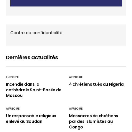
Centre de confidentialité
Dernières actualités
EUROPE
AFRIQUE
Incendie dans la
4 chrétiens tués au Nigeria
cathédrale Saint-Basile de
Moscou
AFRIQUE
AFRIQUE
Un responsable religieux
Massacres de chrétiens
enlevé au Soudan
par des islamistes au
Congo