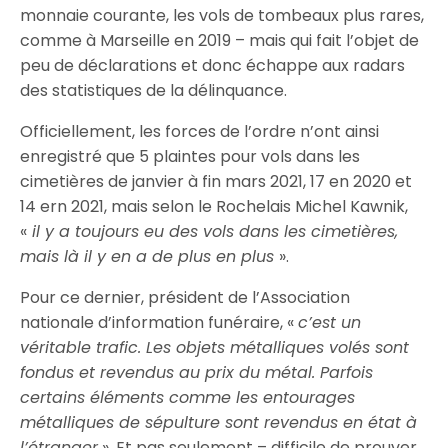
monnaie courante, les vols de tombeaux plus rares,
comme à Marseille en 2019 – mais qui fait l’objet de
peu de déclarations et donc échappe aux radars
des statistiques de la délinquance.
Officiellement, les forces de l’ordre n’ont ainsi
enregistré que 5 plaintes pour vols dans les
cimetières de janvier à fin mars 2021, 17 en 2020 et
14 ern 2021, mais selon le Rochelais Michel Kawnik,
«
il y a toujours eu des vols dans les cimetières,
mais là il y en a de plus en plus
».
Pour ce dernier, président de l’Association
nationale d’information funéraire, «
c’est un
véritable trafic. Les objets métalliques volés sont
fondus et revendus au prix du métal. Parfois
certains éléments comme les entourages
métalliques de sépulture sont revendus en état à
l’étranger
». Et pas seulement – difficile de prouver