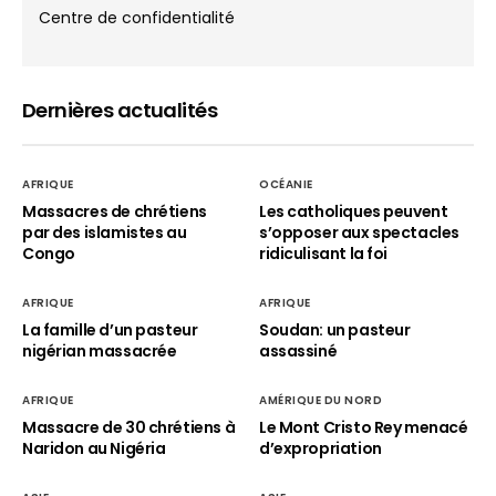
Centre de confidentialité
Dernières actualités
AFRIQUE
OCÉANIE
Massacres de chrétiens
Les catholiques peuvent
par des islamistes au
s’opposer aux spectacles
Congo
ridiculisant la foi
AFRIQUE
AFRIQUE
La famille d’un pasteur
Soudan: un pasteur
nigérian massacrée
assassiné
AFRIQUE
AMÉRIQUE DU NORD
Massacre de 30 chrétiens à
Le Mont Cristo Rey menacé
Naridon au Nigéria
d’expropriation