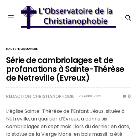
HAUTE-NORMANDIE
Série de cambriolages et de
profanations à Sainte-Thérèse
de Netreville (Evreux)
RÉDACTION CHRISTIANOPHOBIE
0
26 AVRIL 2021
L’église Sainte-Thérèse de l’Enfant Jésus, située à
Nétreville, un quartier d’Evreux, a connu six
cambriolages en sept mois ; lors du dernier en date,
la statue de la Vierge Marie, en bois massif, a été