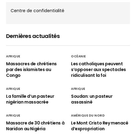
Centre de confidentialité
Dernières actualités
AFRIQUE
OCÉANIE
Massacres de chrétiens
Les catholiques peuvent
par des islamistes au
s’opposer aux spectacles
Congo
ridiculisant la foi
AFRIQUE
AFRIQUE
La famille d’un pasteur
Soudan: un pasteur
nigérian massacrée
assassiné
AFRIQUE
AMÉRIQUE DU NORD
Massacre de 30 chrétiens à
Le Mont Cristo Rey menacé
Naridon au Nigéria
d’expropriation