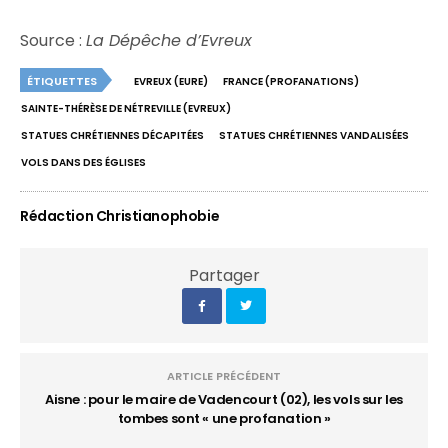
Source :
La Dépêche d’Evreux
ÉTIQUETTES
EVREUX (EURE)
FRANCE (PROFANATIONS)
SAINTE-THÉRÈSE DE NÉTREVILLE (EVREUX)
STATUES CHRÉTIENNES DÉCAPITÉES
STATUES CHRÉTIENNES VANDALISÉES
VOLS DANS DES ÉGLISES
Rédaction Christianophobie
Partager
ARTICLE PRÉCÉDENT
Aisne : pour le maire de Vadencourt (02), les vols sur les
tombes sont « une profanation »