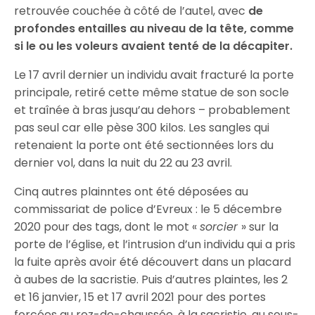
retrouvée couchée à côté de l’autel, avec
de
profondes entailles au niveau de la tête, comme
si le ou les voleurs avaient tenté de la décapiter.
Le 17 avril dernier un individu avait fracturé la porte
principale, retiré cette même statue de son socle
et traînée à bras jusqu’au dehors – probablement
pas seul car elle pèse 300 kilos. Les sangles qui
retenaient la porte ont été sectionnées lors du
dernier vol, dans la nuit du 22 au 23 avril.
Cinq autres plainntes ont été déposées au
commissariat de police d’Evreux : le 5 décembre
2020 pour des tags, dont le mot «
sorcier
» sur la
porte de l’église, et l’intrusion d’un individu qui a pris
la fuite après avoir été découvert dans un placard
à aubes de la sacristie. Puis d’autres plaintes, les 2
et 16 janvier, 15 et 17 avril 2021 pour des portes
forcées au rez-de-chaussée, à la sacristie, au sous-