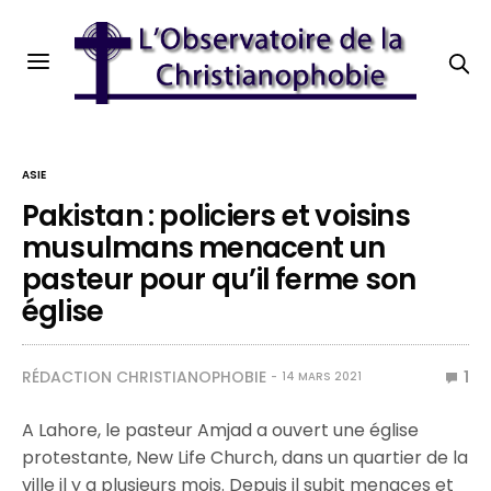
ASIE
Pakistan : policiers et voisins
musulmans menacent un
pasteur pour qu’il ferme son
église
RÉDACTION CHRISTIANOPHOBIE
1
14 MARS 2021
A Lahore, le pasteur Amjad a ouvert une église
protestante, New Life Church, dans un quartier de la
ville il y a plusieurs mois. Depuis il subit menaces et