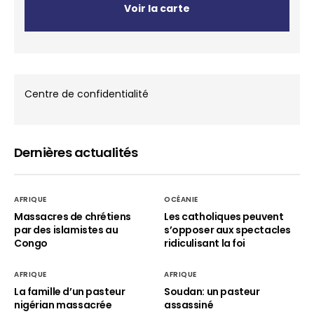
Voir la carte
Centre de confidentialité
Dernières actualités
AFRIQUE
OCÉANIE
Massacres de chrétiens
Les catholiques peuvent
par des islamistes au
s’opposer aux spectacles
Congo
ridiculisant la foi
AFRIQUE
AFRIQUE
La famille d’un pasteur
Soudan: un pasteur
nigérian massacrée
assassiné