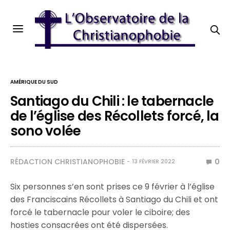
AMÉRIQUE DU SUD
Santiago du Chili : le tabernacle
de l’église des Récollets forcé, la
sono volée
RÉDACTION CHRISTIANOPHOBIE
0
13 FÉVRIER 2022
Six personnes s’en sont prises ce 9 février à l’église
des Franciscains Récollets à Santiago du Chili et ont
forcé le tabernacle pour voler le ciboire; des
hosties consacrées ont été dispersées.