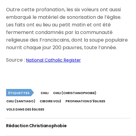
Outre cette profanation, les six voleurs ont aussi
embarqué le matériel de sonorisation de l’église.
Les faits ont eu lieu au petit matin et ont été
fermement condamnés par la communauté
religieuse des Franciscains, dont la soupe populaire
nourrit chaque jour 200 pauvres, toute l’année.
Source :
National Catholic Register
ÉTIQUETTES
CHILI
CHILI (CHRISTIANOPHOBIE)
CHILI (SANTIAGO)
CIBOIRE VOLÉ
PROFANATION D'ÉGLISES
VOLS DANS DES ÉGLISES
Rédaction Christianophobie