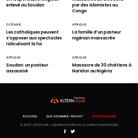
enlevé au Soudan
par des islamistes au
Congo
OCÉANIE
AFRIQUE
Les catholiques peuvent
La famille d’un pasteur
s’opposer aux spectacles
nigérian massacrée
ridiculisant la foi
AFRIQUE
AFRIQUE
Soudan: un pasteur
Massacre de 30 chrétiens à
assassiné
Naridon au Nigéria
ACCUEIL
QUI SOMMES-NOUS?
DON EN LIGNE
© 2021-2023 PAR L'OBSERVATOIRE DE LA CHRISTIANOPHOBIE