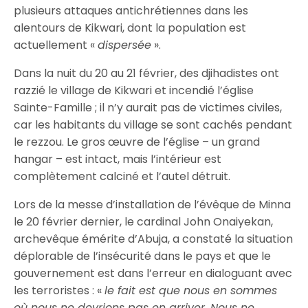
plusieurs attaques antichrétiennes dans les
alentours de Kikwari, dont la population est
actuellement «
dispersée
».
Dans la nuit du 20 au 21 février, des djihadistes ont
razzié le village de Kikwari et incendié l’église
Sainte-Famille ; il n’y aurait pas de victimes civiles,
car les habitants du village se sont cachés pendant
le rezzou. Le gros œuvre de l’église – un grand
hangar – est intact, mais l’intérieur est
complètement calciné et l’autel détruit.
Lors de la messe d’installation de l’évêque de Minna
le 20 février dernier, le cardinal John Onaiyekan,
archevêque émérite d’Abuja, a constaté la situation
déplorable de l’insécurité dans le pays et que le
gouvernement est dans l’erreur en dialoguant avec
les terroristes : «
le fait est que nous en sommes
où nous ne devrions pas en arriver. Nous ne