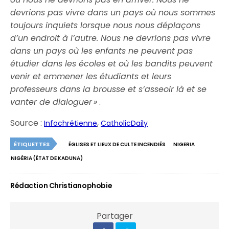
devrions pas vivre dans un pays où nous sommes
toujours inquiets lorsque nous nous déplaçons
d’un endroit à l’autre. Nous ne devrions pas vivre
dans un pays où les enfants ne peuvent pas
étudier dans les écoles et où les bandits peuvent
venir et emmener les étudiants et leurs
professeurs dans la brousse et s’asseoir là et se
vanter de dialoguer »
.
Source :
,
Infochrétienne
CatholicDaily
ÉTIQUETTES
ÉGLISES ET LIEUX DE CULTE INCENDIÉS
NIGERIA
NIGÉRIA (ÉTAT DE KADUNA)
Rédaction Christianophobie
Partager