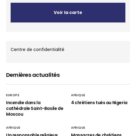
Voir la carte
Centre de confidentialité
Dernières actualités
EUROPE
AFRIQUE
Incendie dans la
4 chrétiens tués au Nigeria
cathédrale Saint-Basile de
Moscou
AFRIQUE
AFRIQUE
Un responsable religieux
Massacres de chrétiens