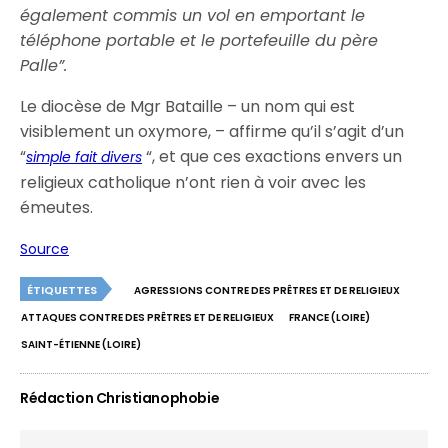
également commis un vol en emportant le
téléphone portable et le portefeuille du père
Palle”.
Le diocèse de Mgr Bataille – un nom qui est
visiblement un oxymore, – affirme qu’il s’agit d’un
“
“, et que ces exactions envers un
simple fait divers
religieux catholique n’ont rien à voir avec les
émeutes.
Source
ÉTIQUETTES
AGRESSIONS CONTRE DES PRÊTRES ET DE RELIGIEUX
ATTAQUES CONTRE DES PRÊTRES ET DE RELIGIEUX
FRANCE (LOIRE)
SAINT-ÉTIENNE (LOIRE)
Rédaction Christianophobie