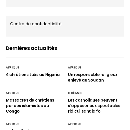
Centre de confidentialité
Dernières actualités
AFRIQUE
AFRIQUE
4 chrétiens tués au Nigeria
Un responsable religieux
enlevé au Soudan
AFRIQUE
OCÉANIE
Massacres de chrétiens
Les catholiques peuvent
par des islamistes au
s’opposer aux spectacles
Congo
ridiculisant la foi
AFRIQUE
AFRIQUE