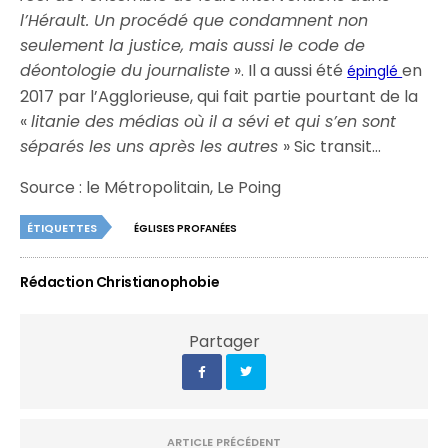
l’Hérault. Un procédé que condamnent non
seulement la justice, mais aussi le code de
déontologie du journaliste
». Il a aussi été
en
épinglé
2017 par l’Agglorieuse, qui fait partie pourtant de la
«
litanie des médias où il a sévi et qui s’en sont
séparés les uns après les autres
» Sic transit…
Source : le Métropolitain, Le Poing
ÉTIQUETTES
ÉGLISES PROFANÉES
Rédaction Christianophobie
Partager
ARTICLE PRÉCÉDENT