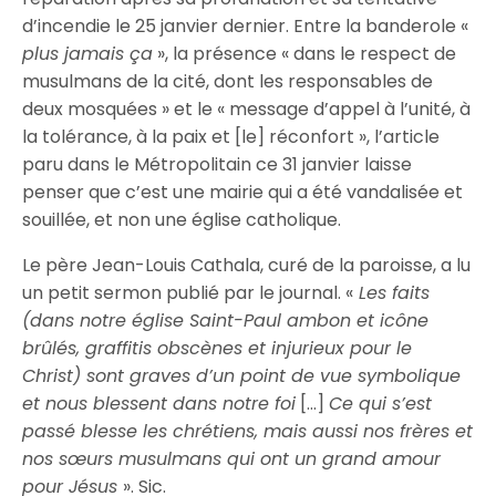
d’incendie le 25 janvier dernier. Entre la banderole «
plus jamais ça
», la présence « dans le respect de
musulmans de la cité, dont les responsables de
deux mosquées » et le « message d’appel à l’unité, à
la tolérance, à la paix et [le] réconfort », l’article
paru dans le Métropolitain ce 31 janvier laisse
penser que c’est une mairie qui a été vandalisée et
souillée, et non une église catholique.
Le père Jean-Louis Cathala, curé de la paroisse, a lu
un petit sermon publié par le journal. «
Les faits
(dans notre église Saint-Paul ambon et icône
brûlés, graffitis obscènes et injurieux pour le
Christ) sont graves d’un point de vue symbolique
et nous blessent dans notre foi
[…]
Ce qui s’est
passé blesse les chrétiens, mais aussi nos frères et
nos sœurs musulmans qui ont un grand amour
pour Jésus
». Sic.