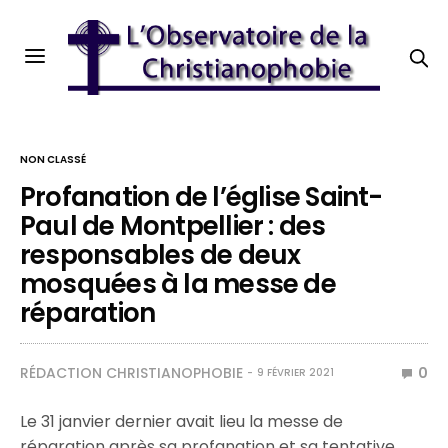
NON CLASSÉ
Profanation de l’église Saint-
Paul de Montpellier : des
responsables de deux
mosquées à la messe de
réparation
RÉDACTION CHRISTIANOPHOBIE
0
9 FÉVRIER 2021
Le 31 janvier dernier avait lieu la messe de
réparation après sa profanation et sa tentative