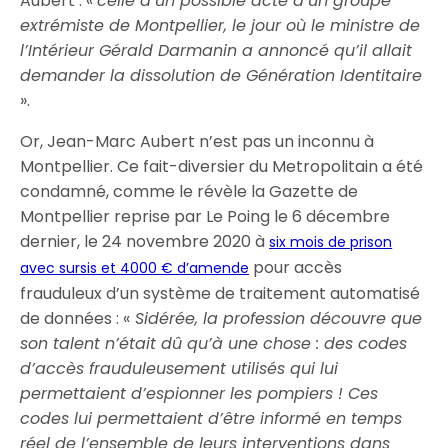
Aubert : «
celle d’un possible acte d’un groupe
extrémiste de Montpellier, le jour où le ministre de
l’Intérieur Gérald Darmanin a annoncé qu’il allait
demander la dissolution de Génération Identitaire
».
Or, Jean-Marc Aubert n’est pas un inconnu à
Montpellier. Ce fait-diversier du Metropolitain a été
condamné, comme le révèle la Gazette de
Montpellier reprise par Le Poing le 6 décembre
dernier, le 24 novembre 2020 à
six mois de prison
pour accès
avec sursis et 4000 € d’amende
frauduleux d’un système de traitement automatisé
de données : «
Sidérée, la profession découvre que
son talent n’était dû qu’à une chose : des codes
d’accès frauduleusement utilisés qui lui
permettaient d’espionner les pompiers ! Ces
codes lui permettaient d’être informé en temps
réel de l’ensemble de leurs interventions dans