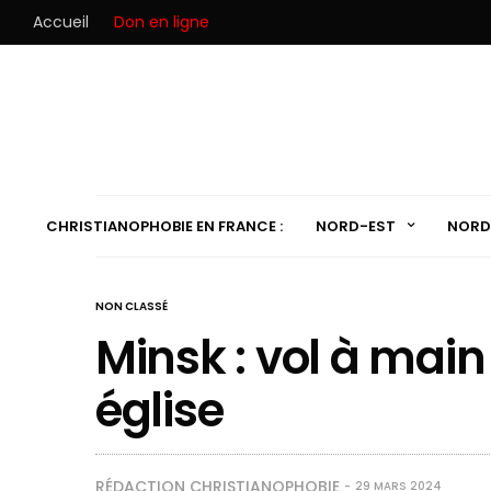
Accueil
Don en ligne
CHRISTIANOPHOBIE EN FRANCE :
NORD-EST
NORD
NON CLASSÉ
Minsk : vol à mai
église
RÉDACTION CHRISTIANOPHOBIE
29 MARS 2024