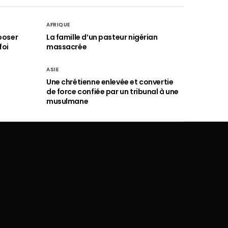
AFRIQUE
poser
La famille d’un pasteur nigérian
foi
massacrée
ASIE
Une chrétienne enlevée et convertie
de force confiée par un tribunal à une
musulmane