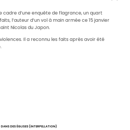
le cadre d’une enquête de flagrance, un quart
its, l’auteur d’un vol à main armée ce 15 janvier
saint Nicolas du Japon.
violences. Il a reconnu les faits après avoir été
.
 DANS DES ÉGLISES (INTERPELLATION)