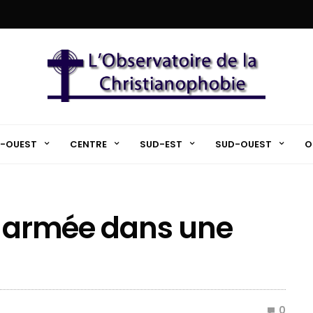
-OUEST
CENTRE
SUD-EST
SUD-OUEST
O
n armée dans une
0