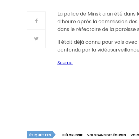
La police de Minsk a arrêté dans 
d’heure après la commission des fa
dans le réfectoire de la paroisse 
Il était déjà connu pour vols avec 
confondu par la vidéosurveillance
Source
ÉTIQUETTES
BIÉLORUSSIE
VOLS DANS DES ÉGLISES
VOLS