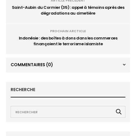
ARTICLE PRÉCÉDENT
Saint-Aubin du Cormier (35) : appel à témoins après des
dégradations au cimetière
PROCHAIN ARCTICLE
Indonésie : des boîtes à dons dans les commerces
finançaient le terrorisme islamiste
COMMENTAIRES
(0)
RECHERCHE