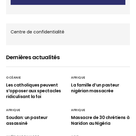
Centre de confidentialité
Dernières actualités
OCÉANIE
AFRIQUE
Les catholiques peuvent
La famille d’un pasteur
s’opposer aux spectacles
nigérian massacrée
ridiculisant la foi
AFRIQUE
AFRIQUE
Soudan: un pasteur
Massacre de 30 chrétiens à
assassiné
Naridon au Nigéria