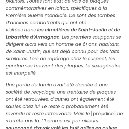
plaintes. Toutes font état de vols de plaques
commémoratives en laiton, spécifiques à la
Première Guerre mondiale. Ce sont des tombes
d’anciens combattants qui ont été
visitées dans
les cimetières de Saint-Justin et de
Labastide d’Armagnac
. Les premiers soupçons se
dirigent alors vers un homme de 61 ans, habitant
de Saint-Justin, qui est déjà connu pour des faits
similaires. Lors de repérage chez le suspect, les
gendarmes trouvent des plaques. Le sexagénaire
est interpellé.
Une partie du larcin avait été donnée à une
société de recyclage, une trentaine de plaques
ont été retrouvées, d’autres ont également été
saisies chez lui. Le reste a probablement été
revendu et reste introuvable. Mais le
[préjudice]
ne
s’arrête pas là. L’homme est par ailleurs
soupçonné d’avoir volé les huit
grilles en cuivre