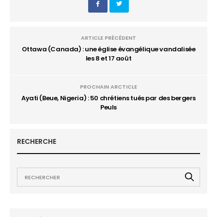
ARTICLE PRÉCÉDENT
Ottawa (Canada) : une église évangélique vandalisée
les 8 et 17 août
PROCHAIN ARCTICLE
Ayati (Beue, Nigeria) : 50 chrétiens tués par des bergers
Peuls
RECHERCHE