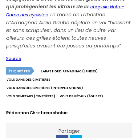
qui protégeaient les vitraux de la
chapelle Notre-
. Le maire de Labastide
Dame des cyclistes
d’Armagnac Alain Gaube déplore un vol “blessant
et sans scrupules”, dans un lieu de culte. Par
ailleurs, ces grilles étaient toutes neuves
puisqu’elles avaient été posées au printemps”
.
Source
ÉTIQUETTES
LABASTIDE D'ARMAGNAC (LANDES)
VOLS DANS DES CIMETIÈRES
VOLS DANS DES CIMETIÈRES (INTERPELLATIONS)
VOLS DE MÉTAUX (CIMETIÈRES)
VOLS DE MÉTAUX (ÉGLISES)
Rédaction Christianophobie
Partager