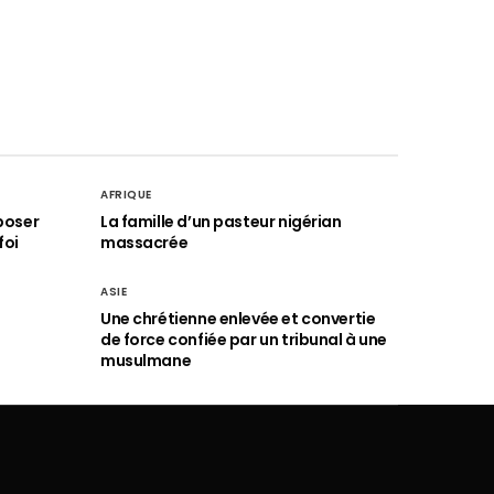
AFRIQUE
poser
La famille d’un pasteur nigérian
foi
massacrée
ASIE
Une chrétienne enlevée et convertie
de force confiée par un tribunal à une
musulmane