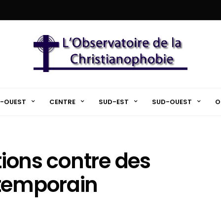
-OUEST
CENTRE
SUD-EST
SUD-OUEST
O
ations contre des
ntemporain