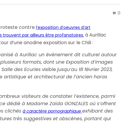
0
proteste contre
l’exposition d’oeuvres d’art
, à Aurillac
trouvent par ailleurs être profanatoires
tour d’une anodine exposition sur le Chili :
ganisé à Aurillac un évènement dit culturel autour
s plusieurs formats, dont une Exposition d’images
 Salle des Ecuries
visible
jusqu’au 18 février 2023,
artistique et architectural de l’ancien haras
ombreux visiteurs de constater l’existence, parmi
ce dédié à Madame Zaïda GONZALES où s’offrent
es clichés
exhibant des
à caractère pornographique
res très suggestives et obscènes, portant qui