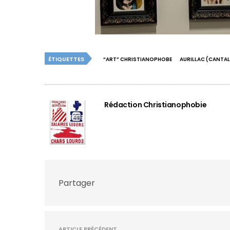
ÉTIQUETTES
“ART” CHRISTIANOPHOBE
AURILLAC (CANTAL
Rédaction Christianophobie
Partager
ARTICLE PRÉCÉDENT