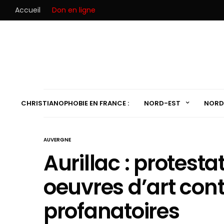
Accueil
Don en ligne
CHRISTIANOPHOBIE EN FRANCE :
NORD-EST
NORD
AUVERGNE
Aurillac : protest
oeuvres d’art co
profanatoires