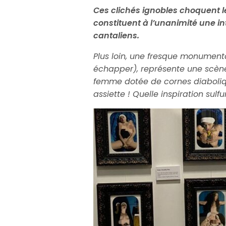
Ces clichés ignobles choquent l
constituent à l’unanimité une in
cantaliens.
Plus loin, une fresque monumental
échapper), représente une scèn
femme dotée de cornes diaboliq
assiette ! Quelle inspiration sulf