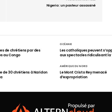
Nigeria : un pasteur assassiné
OCÉANIE
s de chrétiens par des
Les catholiques peuvent s’op
es au Congo
aux spectacles ridiculisant la 
AMÉRIQUE DU NORD
 de 30 chrétiens à Naridon
Le Mont Cristo Rey menacé
ia
d’expropriation