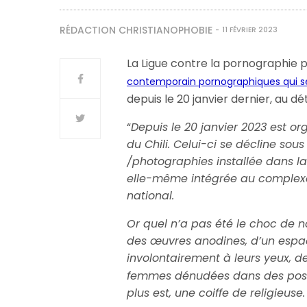
RÉDACTION CHRISTIANOPHOBIE
11 FÉVRIER 2023
La Ligue contre la pornographie 
contemporain pornographiques qui se 
depuis le 20 janvier dernier, au dé
“
Depuis le 20 janvier 2023 est or
du Chili. Celui-ci se décline sou
/photographies installée dans la
elle-même intégrée au complexe 
national.
Or quel n’a pas été le choc de n
des œuvres anodines, d’un espa
involontairement à leurs yeux, d
femmes dénudées dans des postu
plus est, une coiffe de religieuse.