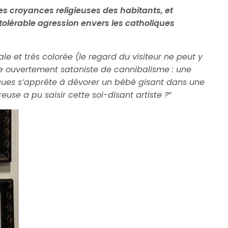
es croyances religieuses des habitants, et
tolérable agression envers les catholiques
e et très colorée (le regard du visiteur ne peut y
e ouvertement sataniste de cannibalisme : une
ues s’apprête à dévorer un bébé gisant dans une
ureuse a pu saisir cette soi-disant artiste ?
”