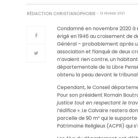
RÉDACTION CHRISTIANOPHOBIE
13 FÉVRIER 2021
Condamné en novembre 2020 à être
érigé en 1946 au croisement de d
Général – probablement après une
association et flanqué de deux cro
n’avaient rien contre, un habitan
départementale de la Libre Pensée
obtenu la peau devant le tribunal 
Cependant, le Conseil départemen
Pour son président Romain Boutron
justice tout en respectant le tra
l’édifice
». Le Calvaire restera do
parcelle de 90 m² qui le supporte
Patrimoine Religieux (ACPR) qui s