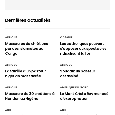
Dernières actualités
AFRIQUE
OCÉANIE
Massacres de chrétiens
Les catholiques peuvent
par des islamistes au
s’opposer aux spectacles
Congo
ridiculisant la foi
AFRIQUE
AFRIQUE
La famille d’un pasteur
Soudan: un pasteur
nigérian massacrée
assassiné
AFRIQUE
AMÉRIQUE DU NORD
Massacre de 30 chrétiens à
Le Mont Cristo Rey menacé
Naridon au Nigéria
d’expropriation
ASIE
ASIE