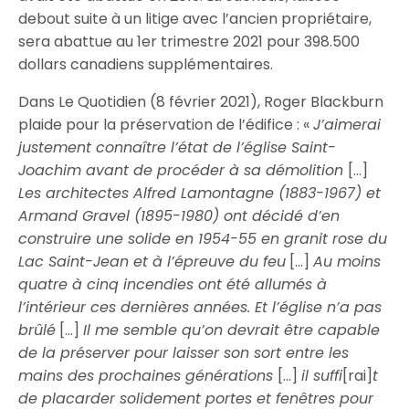
debout suite à un litige avec l’ancien propriétaire,
sera abattue au 1er trimestre 2021 pour 398.500
dollars canadiens supplémentaires.
Dans Le Quotidien (8 février 2021), Roger Blackburn
plaide pour la préservation de l’édifice : «
J’aimerai
justement connaître l’état de l’église Saint-
Joachim avant de procéder à sa démolition
[…]
Les architectes Alfred Lamontagne (1883-1967) et
Armand Gravel (1895-1980) ont décidé d’en
construire une solide en 1954-55 en granit rose du
Lac Saint-Jean et à l’épreuve du feu
[…]
Au moins
quatre à cinq incendies ont été allumés à
l’intérieur ces dernières années. Et l’église n’a pas
brûlé
[…]
Il me semble qu’on devrait être capable
de la préserver pour laisser son sort entre les
mains des prochaines générations
[…]
il suffi
[rai]
t
de placarder solidement portes et fenêtres pour