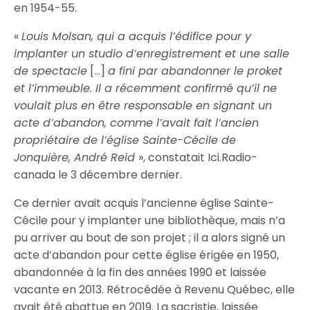
en 1954-55.
«
Louis Molsan, qui a acquis l’édifice pour y
implanter un studio d’enregistrement et une salle
de spectacle
[…]
a fini par abandonner le proket
et l’immeuble. Il a récemment confirmé qu’il ne
voulait plus en être responsable en signant un
acte d’abandon, comme l’avait fait l’ancien
propriétaire de l’église Sainte-Cécile de
Jonquière, André Reid
», constatait Ici.Radio-
canada le 3 décembre dernier.
Ce dernier avait acquis l’ancienne église Sainte-
Cécile pour y implanter une bibliothèque, mais n’a
pu arriver au bout de son projet ; il a alors signé un
acte d’abandon pour cette église érigée en 1950,
abandonnée à la fin des années 1990 et laissée
vacante en 2013. Rétrocédée à Revenu Québec, elle
avait été abattue en 2019. La sacristie, laissée