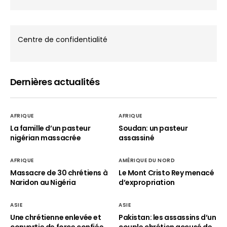
Centre de confidentialité
Dernières actualités
AFRIQUE
AFRIQUE
La famille d’un pasteur
Soudan: un pasteur
nigérian massacrée
assassiné
AFRIQUE
AMÉRIQUE DU NORD
Massacre de 30 chrétiens à
Le Mont Cristo Rey menacé
Naridon au Nigéria
d’expropriation
ASIE
ASIE
Une chrétienne enlevée et
Pakistan: les assassins d’un