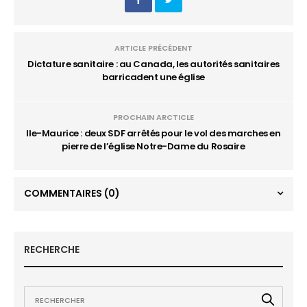
ARTICLE PRÉCÉDENT
Dictature sanitaire : au Canada, les autorités sanitaires
barricadent une église
PROCHAIN ARCTICLE
Ile-Maurice : deux SDF arrêtés pour le vol des marches en
pierre de l’église Notre-Dame du Rosaire
COMMENTAIRES
(0)
RECHERCHE