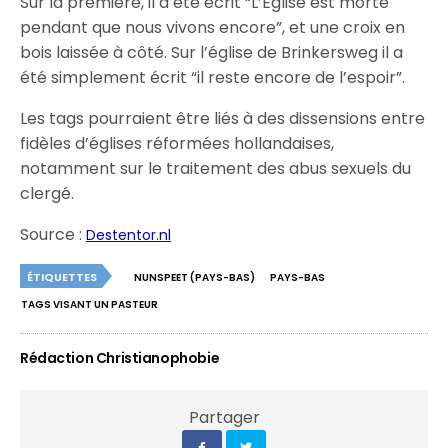
Sur la première, il a été écrit “L’Église est morte
pendant que nous vivons encore”, et une croix en
bois laissée à côté. Sur l’église de Brinkersweg il a
été simplement écrit “il reste encore de l’espoir”.
Les tags pourraient être liés à des dissensions entre
fidèles d’églises réformées hollandaises,
notamment sur le traitement des abus sexuels du
clergé.
Source :
Destentor.nl
ÉTIQUETTES
NUNSPEET (PAYS-BAS)
PAYS-BAS
TAGS VISANT UN PASTEUR
Rédaction Christianophobie
Partager