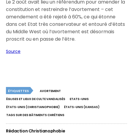
Le 2 août avait lieu un référendum pour amender la
constitution et restreindre l’avortement – cet
amendement a été rejeté à 60%, ce qui étonne
dans cet Etat très conservateur et entouré d’états
du Middle West où l’avortement est désormais
proscrit ou en passe de l’être.
Source
ÉTIQUETTES
AVORTEMENT
ÉGLISES ET LIEUX DE CULTE VANDALISÉS
ETATS-UNIS
ÉTATS-UNIS (CHRISTIANOPHOBIE)
ÉTATS-UNIS (KANSAS)
TAGS SUR DES BÂTIMENTS CHRÉTIENS
Rédaction Christianophobie