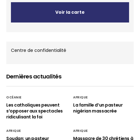
Voir la carte
Centre de confidentialité
Dernières actualités
OCÉANIE
AFRIQUE
Les catholiques peuvent
La famille d’un pasteur
s’opposer aux spectacles
nigérian massacrée
ridiculisant la foi
AFRIQUE
AFRIQUE
Soudan: un pasteur
Massacre de 30 chrétiens à