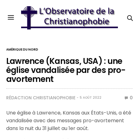
AMÉRIQUE DU NORD
Lawrence (Kansas, USA) : une
église vandalisée par des pro-
avortement
RÉDACTION CHRISTIANOPHOBIE
0
5 AOÛT 2022
Une église à Lawrence, Kansas aux États-Unis, a été
vandalisée avec des messages pro-avortement
dans la nuit du 31 juillet au 1er août.