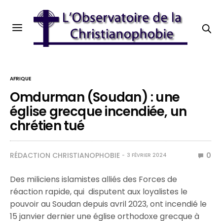
AFRIQUE
Omdurman (Soudan) : une
église grecque incendiée, un
chrétien tué
RÉDACTION CHRISTIANOPHOBIE
0
3 FÉVRIER 2024
Des miliciens islamistes alliés des Forces de
réaction rapide, qui disputent aux loyalistes le
pouvoir au Soudan depuis avril 2023, ont incendié le
15 janvier dernier une église orthodoxe grecque à