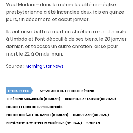
Wad Madani – dans la même localité une église
presbytérienne a été incendiée deux fois en quinze
jours, fin décembre et début janvier.
Ils ont aussi battu à mort un chrétien à son domicile
à Umbda et l’ont dépouillé de ses biens, le 20 janvier
dernier, et tabassé un autre chrétien laissé pour
mort le 22 à Omdurman.
Source :
Morning Star News
ÉTIQUETTES
ATTAQUES CONTRE DES CHRÉTIENS
CHRÉTIENS ASSASSINÉS (SOUDAN)
CHRÉTIENS ATTAQUÉS (SOUDAN)
ÉGLISES ET LIEUX DE CULTE INCENDIÉS
FORCES DE RÉACTION RAPIDE (SOUDAN)
OMDURMAN (SOUDAN)
PERSÉCUTION CONTRE LES CHRÉTIENS (SOUDAN)
SOUDAN