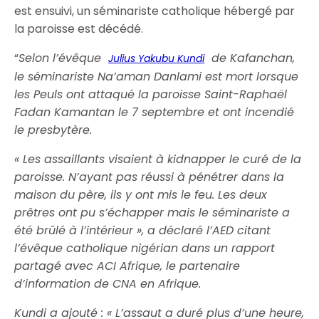
est ensuivi, un séminariste catholique hébergé par
la paroisse est décédé.
“
Selon l’évêque
de Kafanchan,
Julius Yakubu Kundi
le séminariste Na’aman Danlami est mort lorsque
les Peuls ont attaqué la paroisse Saint-Raphaël
Fadan Kamantan le 7 septembre et ont incendié
le presbytère.
« Les assaillants visaient à kidnapper le curé de la
paroisse. N’ayant pas réussi à pénétrer dans la
maison du père, ils y ont mis le feu. Les deux
prêtres ont pu s’échapper mais le séminariste a
été brûlé à l’intérieur », a déclaré l’AED citant
l’évêque catholique nigérian dans un rapport
partagé avec ACI Afrique, le partenaire
d’information de CNA en Afrique.
Kundi a ajouté : « L’assaut a duré plus d’une heure,