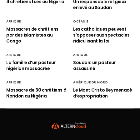
4 chrétiens tués au Nigeria
Un responsable religieux
enlevé au Soudan
AFRIQUE
OCÉANIE
Massacres de chrétiens
Les catholiques peuvent
par des islamistes au
s’opposer aux spectacles
Congo
ridiculisant la foi
AFRIQUE
AFRIQUE
La famille d’un pasteur
Soudan: un pasteur
nigérian massacrée
assassiné
AFRIQUE
AMÉRIQUE DU NORD
Massacre de 30 chrétiens à
Le Mont Cristo Rey menacé
Naridon au Nigéria
d’expropriation