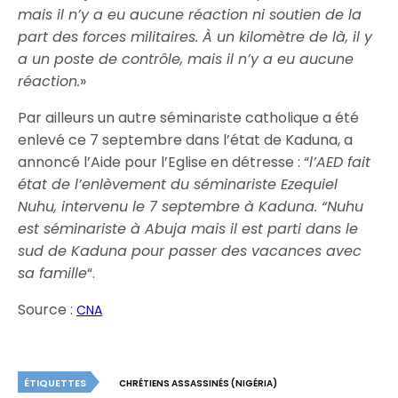
mais il n’y a eu aucune réaction ni soutien de la
part des forces militaires. À un kilomètre de là, il y
a un poste de contrôle, mais il n’y a eu aucune
réaction.
»
Par ailleurs un autre séminariste catholique a été
enlevé ce 7 septembre dans l’état de Kaduna, a
annoncé l’Aide pour l’Eglise en détresse : “
l’AED fait
état de l’enlèvement du séminariste Ezequiel
Nuhu, intervenu le 7 septembre à Kaduna.
“Nuhu
est séminariste à Abuja mais il est parti dans le
sud de Kaduna pour passer des vacances avec
sa famille
“.
Source :
CNA
ÉTIQUETTES
CHRÉTIENS ASSASSINÉS (NIGÉRIA)