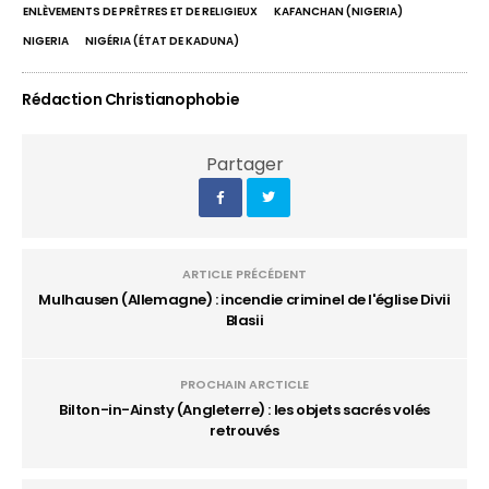
ENLÈVEMENTS DE PRÊTRES ET DE RELIGIEUX
KAFANCHAN (NIGERIA)
NIGERIA
NIGÉRIA (ÉTAT DE KADUNA)
Rédaction Christianophobie
Partager
ARTICLE PRÉCÉDENT
Mulhausen (Allemagne) : incendie criminel de l'église Divii
Blasii
PROCHAIN ARCTICLE
Bilton-in-Ainsty (Angleterre) : les objets sacrés volés
retrouvés