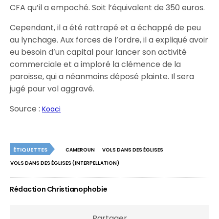
CFA qu’il a empoché. Soit l’équivalent de 350 euros.
Cependant, il a été rattrapé et a échappé de peu
au lynchage. Aux forces de l’ordre, il a expliqué avoir
eu besoin d’un capital pour lancer son activité
commerciale et a imploré la clémence de la
paroisse, qui a néanmoins déposé plainte. Il sera
jugé pour vol aggravé.
Source :
Koaci
ÉTIQUETTES
CAMEROUN
VOLS DANS DES ÉGLISES
VOLS DANS DES ÉGLISES (INTERPELLATION)
Rédaction Christianophobie
Partager