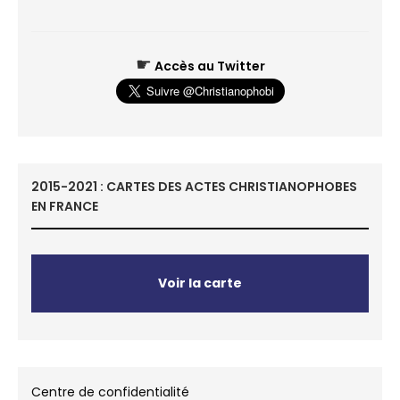
☛
Accès au Twitter
2015-2021 : CARTES DES ACTES CHRISTIANOPHOBES
EN FRANCE
Voir la carte
Centre de confidentialité