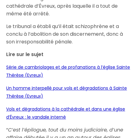
cathédrale d’Évreux, après laquelle il a tout de
même été arrêté.
Le tribunal a établi qu’il était schizophrène et a
conclu à l’abolition de son discernement, donc à
son irresponsabilité pénale.
Lire sur le sujet
Série de cambriolages et de profanations à l’église Sainte
Thérèse (Evreux)
Un homme interpellé pour vols et dégradations à Sainte
Thérèse (Evreux)
Vols et dégradations à la cathédrale et dans une église
d’Évreux : le vandale interné
“
C’est l’épilogue, tout du moins judiciaire, d’une
affaire débutée il y a un an autour des églises