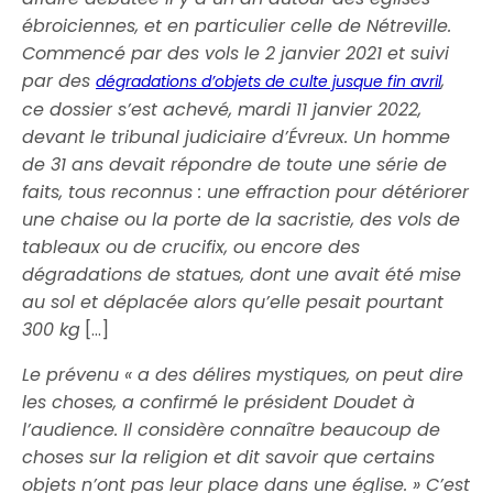
ébroiciennes, et en particulier celle de Nétreville.
Commencé par des vols le 2 janvier 2021 et suivi
par des
,
dégradations d’objets de culte jusque fin avril
ce dossier s’est achevé, mardi 11 janvier 2022,
devant le tribunal judiciaire d’Évreux. Un homme
de 31 ans devait répondre de toute une série de
faits, tous reconnus : une effraction pour détériorer
une chaise ou la porte de la sacristie, des vols de
tableaux ou de crucifix, ou encore des
dégradations de statues, dont une avait été mise
au sol et déplacée alors qu’elle pesait pourtant
300 kg
[…]
Le prévenu « a des délires mystiques, on peut dire
les choses, a confirmé le président Doudet à
l’audience. Il considère connaître beaucoup de
choses sur la religion et dit savoir que certains
objets n’ont pas leur place dans une église. » C’est