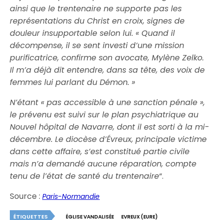
ainsi que le trentenaire ne supporte pas les
représentations du Christ en croix, signes de
douleur insupportable selon lui. « Quand il
décompense, il se sent investi d’une mission
purificatrice, confirme son avocate, Mylène Zelko.
Il m’a déjà dit entendre, dans sa tête, des voix de
femmes lui parlant du Démon. »
N’étant « pas accessible à une sanction pénale »,
le prévenu est suivi sur le plan psychiatrique au
Nouvel hôpital de Navarre, dont il est sorti à la mi-
décembre. Le diocèse d’Évreux, principale victime
dans cette affaire, s’est constitué partie civile
mais n’a demandé aucune réparation, compte
tenu de l’état de santé du trentenaire
“.
Source :
Paris-Normandie
ÉTIQUETTES
ÉGLISE VANDALISÉE
EVREUX (EURE)