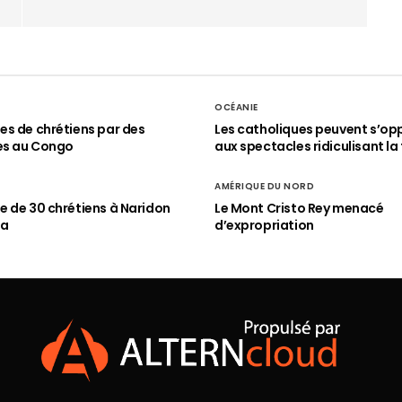
OCÉANIE
s de chrétiens par des
Les catholiques peuvent s’op
es au Congo
aux spectacles ridiculisant la 
AMÉRIQUE DU NORD
 de 30 chrétiens à Naridon
Le Mont Cristo Rey menacé
ia
d’expropriation