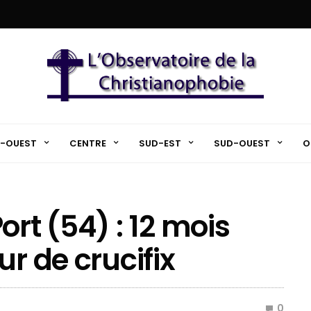
-OUEST
CENTRE
SUD-EST
SUD-OUEST
O
ort (54) : 12 mois
ur de crucifix
0