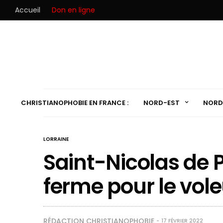
Accueil
Don en ligne
CHRISTIANOPHOBIE EN FRANCE :
NORD-EST
NORD
LORRAINE
Saint-Nicolas de P
ferme pour le vole
RÉDACTION CHRISTIANOPHOBIE
17 FÉVRIER 2022