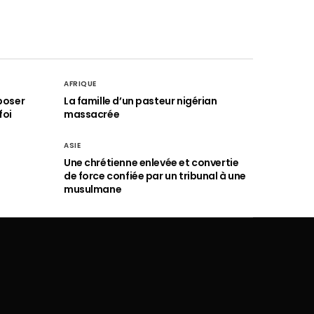
AFRIQUE
poser
La famille d’un pasteur nigérian
foi
massacrée
ASIE
Une chrétienne enlevée et convertie
de force confiée par un tribunal à une
musulmane