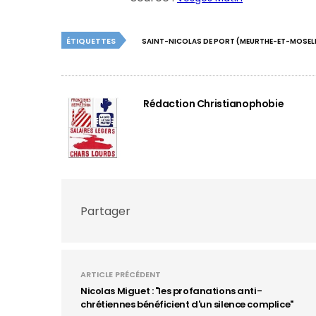
ÉTIQUETTES
SAINT-NICOLAS DE PORT (MEURTHE-ET-MOSEL
Rédaction Christianophobie
Partager
ARTICLE PRÉCÉDENT
Nicolas Miguet : "les profanations anti-
chrétiennes bénéficient d'un silence complice"