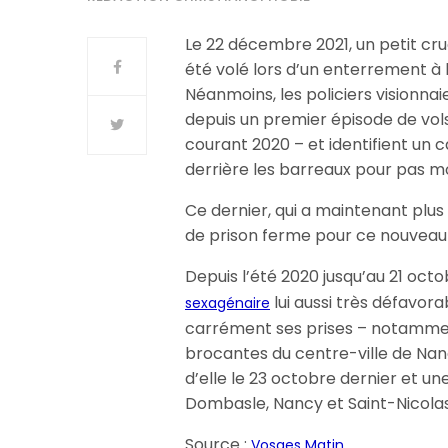
Le 22 décembre 2021, un petit cru
été volé lors d’un enterrement à l
Néanmoins, les policiers visionnai
depuis un premier épisode de vols
courant 2020 – et identifient un 
derrière les barreaux pour pas m
Ce dernier, qui a maintenant plus
de prison ferme pour ce nouveau f
Depuis l’été 2020 jusqu’au 21 octo
lui aussi très défavora
sexagénaire
carrément ses prises – notammen
brocantes du centre-ville de Nancy
d’elle le 23 octobre dernier et un
Dombasle, Nancy et Saint-Nicolas 
Source :
Vosges Matin