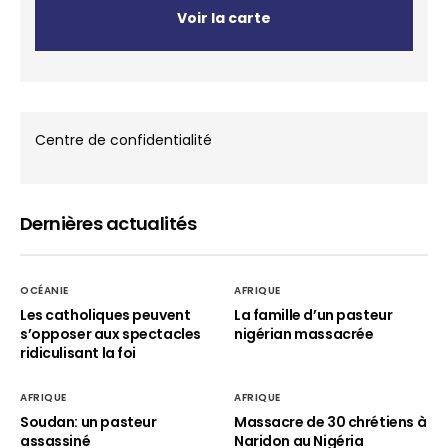
Voir la carte
Centre de confidentialité
Dernières actualités
OCÉANIE
AFRIQUE
Les catholiques peuvent
La famille d’un pasteur
s’opposer aux spectacles
nigérian massacrée
ridiculisant la foi
AFRIQUE
AFRIQUE
Soudan: un pasteur
Massacre de 30 chrétiens à
assassiné
Naridon au Nigéria