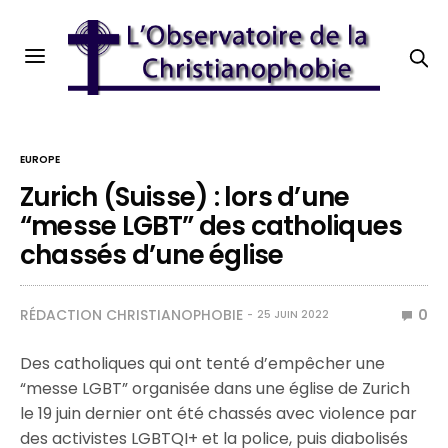
EUROPE
Zurich (Suisse) : lors d’une
“messe LGBT” des catholiques
chassés d’une église
RÉDACTION CHRISTIANOPHOBIE
0
25 JUIN 2022
Des catholiques qui ont tenté d’empêcher une
“messe LGBT” organisée dans une église de Zurich
le 19 juin dernier ont été chassés avec violence par
des activistes LGBTQI+ et la police, puis diabolisés