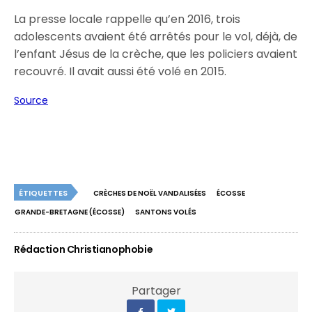
La presse locale rappelle qu’en 2016, trois
adolescents avaient été arrêtés pour le vol, déjà, de
l’enfant Jésus de la crèche, que les policiers avaient
recouvré. Il avait aussi été volé en 2015.
Source
ÉTIQUETTES
CRÈCHES DE NOËL VANDALISÉES
ÉCOSSE
GRANDE-BRETAGNE (ÉCOSSE)
SANTONS VOLÉS
Rédaction Christianophobie
Partager