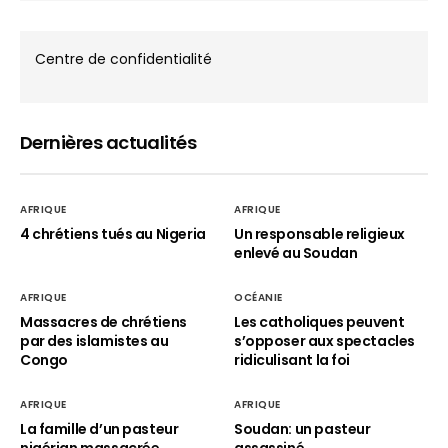
Centre de confidentialité
Dernières actualités
AFRIQUE
AFRIQUE
4 chrétiens tués au Nigeria
Un responsable religieux
enlevé au Soudan
AFRIQUE
OCÉANIE
Massacres de chrétiens
Les catholiques peuvent
par des islamistes au
s’opposer aux spectacles
Congo
ridiculisant la foi
AFRIQUE
AFRIQUE
La famille d’un pasteur
Soudan: un pasteur