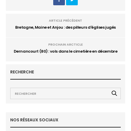
ARTICLE PRÉCÉDENT
Bretagne, Maine et Anjou : des pilleurs d'églises jugés
PROCHAIN ARCTICLE
Dernancourt (80) : vols dans le cimetière en décembre
RECHERCHE
NOS RÉSEAUX SOCIAUX