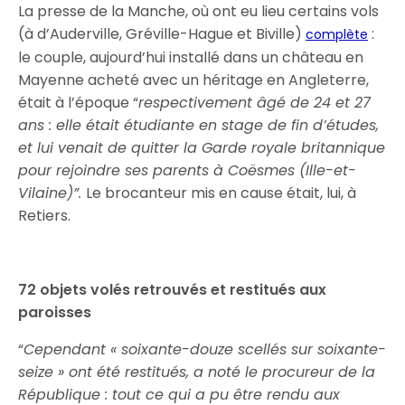
La presse de la Manche, où ont eu lieu certains vols
(à d’Auderville, Gréville-Hague et Biville)
:
complète
le couple, aujourd’hui installé dans un château en
Mayenne acheté avec un héritage en Angleterre,
était à l’époque “
respectivement âgé de 24 et 27
ans : elle était étudiante en stage de fin d’études,
et lui venait de quitter la Garde royale britannique
pour rejoindre ses parents à Coësmes (Ille-et-
Vilaine)”.
Le brocanteur mis en cause était, lui, à
Retiers.
72 objets volés retrouvés et restitués aux
paroisses
“
Cependant « soixante-douze scellés sur soixante-
seize » ont été restitués, a noté le procureur de la
République : tout ce qui a pu être rendu aux