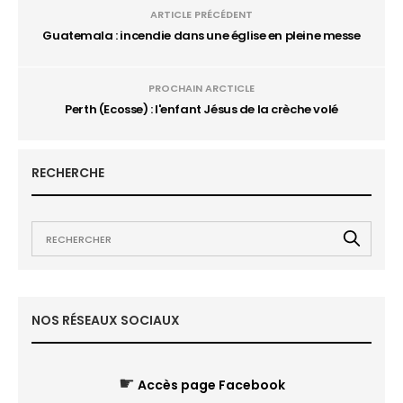
ARTICLE PRÉCÉDENT
Guatemala : incendie dans une église en pleine messe
PROCHAIN ARCTICLE
Perth (Ecosse) : l'enfant Jésus de la crèche volé
RECHERCHE
NOS RÉSEAUX SOCIAUX
☛
Accès page Facebook