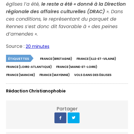
églises l’a été,
le reste a été « donné à la Direction
régionale des affaires culturelles (DRAC)
». Dans
ces conditions, le représentant du parquet de
Rennes s’est donc dit favorable à « des peines
d’amendes ».
Source :
20 minutes
ÉTIQUETTES
FRANCE (BRETAGNE)
FRANCE (ILLE-ET-VILAINE)
FRANCE (LOIRE-ATLANTIQUE)
FRANCE (MAINE-ET-LOIRE)
FRANCE (MANCHE)
FRANCE (MAYENNE)
VOLS DANS DES ÉGLISES
Rédaction Christianophobie
Partager