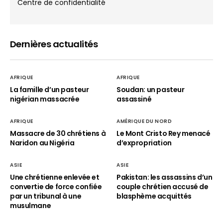
Centre de confidentialité
Dernières actualités
AFRIQUE
AFRIQUE
La famille d’un pasteur
Soudan: un pasteur
nigérian massacrée
assassiné
AFRIQUE
AMÉRIQUE DU NORD
Massacre de 30 chrétiens à
Le Mont Cristo Rey menacé
Naridon au Nigéria
d’expropriation
ASIE
ASIE
Une chrétienne enlevée et
Pakistan: les assassins d’un
convertie de force confiée
couple chrétien accusé de
par un tribunal à une
blasphème acquittés
musulmane