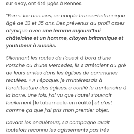
sur eBay, ont été jugés à Rennes.
“
Parmi les accusés, un couple franco-britannique
âgé de 32 et 35 ans. Des prévenus au profil assez
atypique avec
une femme aujourd’hui
châtelaine et un homme, citoyen britannique et
youtubeur à succès.
Sillonnant les routes de l’ouest à bord d’une
Porsche ou d’une Mercedes, ils s’arrêtaient au gré
de leurs envies dans les églises de communes
reculées. « A l’époque, je m’intéressais à
l’architecture des églises, a confié le trentenaire à
la barre. Une fois, j’ai vu que l’autel s’ouvrait
facilement
[le tabernacle, en réalité]
et c’est
comme ça que j’ai pris mon premier objet
.
Devant les enquêteurs, sa compagne avait
toutefois reconnu les agissements pas très