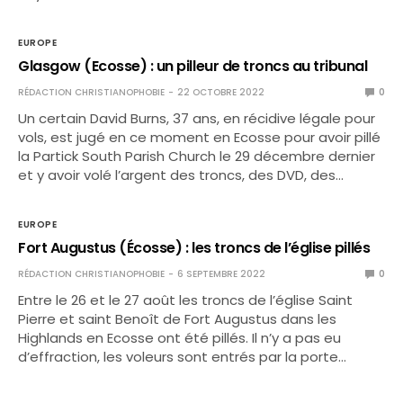
EUROPE
Glasgow (Ecosse) : un pilleur de troncs au tribunal
RÉDACTION CHRISTIANOPHOBIE
22 OCTOBRE 2022
0
Un certain David Burns, 37 ans, en récidive légale pour
vols, est jugé en ce moment en Ecosse pour avoir pillé
la Partick South Parish Church le 29 décembre dernier
et y avoir volé l’argent des troncs, des DVD, des…
EUROPE
Fort Augustus (Écosse) : les troncs de l’église pillés
RÉDACTION CHRISTIANOPHOBIE
6 SEPTEMBRE 2022
0
Entre le 26 et le 27 août les troncs de l’église Saint
Pierre et saint Benoît de Fort Augustus dans les
Highlands en Ecosse ont été pillés. Il n’y a pas eu
d’effraction, les voleurs sont entrés par la porte…