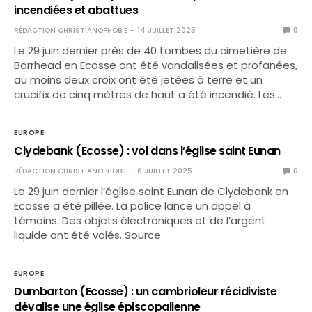
incendiées et abattues
RÉDACTION CHRISTIANOPHOBIE
14 JUILLET 2025
0
Le 29 juin dernier près de 40 tombes du cimetière de
Barrhead en Ecosse ont été vandalisées et profanées,
au moins deux croix ont été jetées à terre et un
crucifix de cinq mètres de haut a été incendié. Les…
EUROPE
Clydebank (Ecosse) : vol dans l’église saint Eunan
RÉDACTION CHRISTIANOPHOBIE
6 JUILLET 2025
0
Le 29 juin dernier l’église saint Eunan de Clydebank en
Ecosse a été pillée. La police lance un appel à
témoins. Des objets électroniques et de l’argent
liquide ont été volés. Source
EUROPE
Dumbarton (Ecosse) : un cambrioleur récidiviste
dévalise une église épiscopalienne