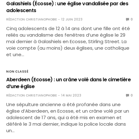
Galashiels (Écosse) : une église vandalisée par des
adolescents
RÉDACTION CHRISTIANOPHOBIE
12 JUIN 2023
0
Cinq adolescents de 12 à 14 ans dont une fille ont été
reliés au vandalisme des fenêtres d’une église le 29
mai dernier à Galashiels en Ecosse, Stirling Street. La
voie compte (au moins) deux églises, une catholique
et une…
NON CLASSÉ
Aberdeen (Ecosse) : un crâne volé dans le cimetière
d’une église
RÉDACTION CHRISTIANOPHOBIE
14 MAI 2023
0
Une sépulture ancienne a été profanée dans une
église d’Aberdeen, en Ecosse, et un crâne volé par un
adolescent de 17 ans, qui a été mis en examen et
déféré le 3 mai dernier, indique la police locale dans
un…