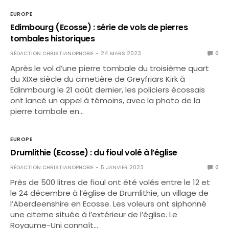
EUROPE
Edimbourg (Ecosse) : série de vols de pierres
tombales historiques
RÉDACTION CHRISTIANOPHOBIE
24 MARS 2023
0
Après le vol d’une pierre tombale du troisième quart
du XIXe siècle du cimetière de Greyfriars Kirk à
Edinmbourg le 21 août dernier, les policiers écossais
ont lancé un appel à témoins, avec la photo de la
pierre tombale en…
EUROPE
Drumlithie (Ecosse) : du fioul volé à l’église
RÉDACTION CHRISTIANOPHOBIE
5 JANVIER 2023
0
Près de 500 litres de fioul ont été volés entre le 12 et
le 24 décembre à l’église de Drumlithie, un village de
l’Aberdeenshire en Ecosse. Les voleurs ont siphonné
une citerne située à l’extérieur de l’église. Le
Royaume-Uni connaît…