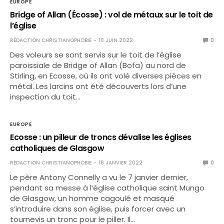
EUROPE
Bridge of Allan (Écosse) : vol de métaux sur le toit de
l’église
RÉDACTION CHRISTIANOPHOBIE
10 JUIN 2022
0
Des voleurs se sont servis sur le toit de l’église
paroissiale de Bridge of Allan (Bofa) au nord de
Stirling, en Ecosse, où ils ont volé diverses pièces en
métal. Les larcins ont été découverts lors d’une
inspection du toit…
EUROPE
Ecosse : un pilleur de troncs dévalise les églises
catholiques de Glasgow
RÉDACTION CHRISTIANOPHOBIE
18 JANVIER 2022
0
Le père Antony Connelly a vu le 7 janvier dernier,
pendant sa messe à l’église catholique saint Mungo
de Glasgow, un homme cagoulé et masqué
s’introduire dans son église, puis forcer avec un
tournevis un tronc pour le piller. Il…