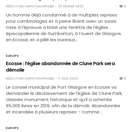
RÉDACTION CHRISTIANOPHOBIE
25 FÉVRIER 2025
0
Un homme déjà condamné à de multiples reprises
pour cambriolages et à peine libéré avec un sursis
mise à l’épreuve a brisé une fenêtre de l’église
épiscopalienne de Dumbarton, à l’ouest de Glasgow
en Ecosse, et a pillé les bureaux…
EUROPE
Ecosse : l’église abandonnée de Clune Park sera
démolie
RÉDACTION CHRISTIANOPHOBIE
11 JUIN 2024
0
Le conseil municipal de Port Glasgow en Ecosse va
demander le déclassement de l’église de Clune Park,
classée monument historique et qu’il a achetée
95.000 livres en 2019, afin de la démolir. Abandonnée
et incendiée à plusieurs reprises – comme…
EUROPE