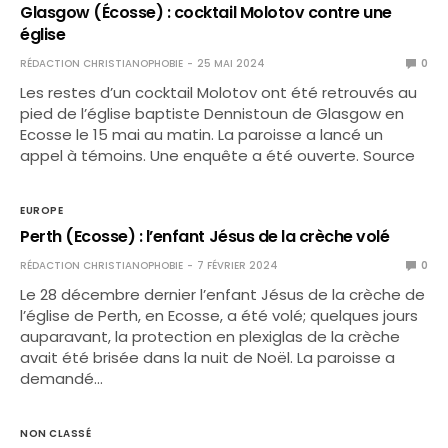
Glasgow (Écosse) : cocktail Molotov contre une
église
RÉDACTION CHRISTIANOPHOBIE
25 MAI 2024
0
Les restes d’un cocktail Molotov ont été retrouvés au
pied de l’église baptiste Dennistoun de Glasgow en
Ecosse le 15 mai au matin. La paroisse a lancé un
appel à témoins. Une enquête a été ouverte. Source
EUROPE
Perth (Ecosse) : l’enfant Jésus de la crèche volé
RÉDACTION CHRISTIANOPHOBIE
7 FÉVRIER 2024
0
Le 28 décembre dernier l’enfant Jésus de la crèche de
l’église de Perth, en Ecosse, a été volé; quelques jours
auparavant, la protection en plexiglas de la crèche
avait été brisée dans la nuit de Noël. La paroisse a
demandé…
NON CLASSÉ