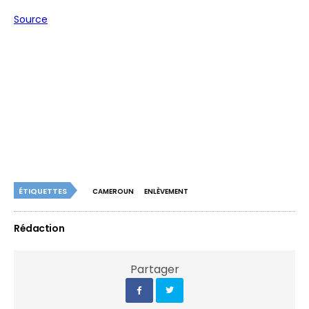
Source
ÉTIQUETTES
CAMEROUN
ENLÈVEMENT
Rédaction
Partager