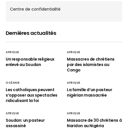
Centre de confidentialité
Dernières actualités
AFRIQUE
AFRIQUE
Un responsable religieux
Massacres de chrétiens
enlevé au Soudan
par des islamistes au
Congo
OCÉANIE
AFRIQUE
Les catholiques peuvent
La famille d’un pasteur
s’opposer aux spectacles
nigérian massacrée
ridiculisant la foi
AFRIQUE
AFRIQUE
Soudan: un pasteur
Massacre de 30 chrétiens à
assassiné
Naridon au Nigéria