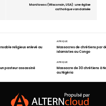
Manitowoc (Wisconsin, USA) : une église
catholique vandalisée
AFRIQUE
nsable religieux enlevé au
Massacres de chrétiens par d
islamistes au Congo
AFRIQUE
un pasteur assassiné
Massacre de 30 chrétiens à N
au Nigéria