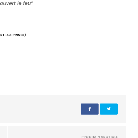
uvert le feu”.
ORT-AU-PRINCE)
PROCHAIN ARCTICLE