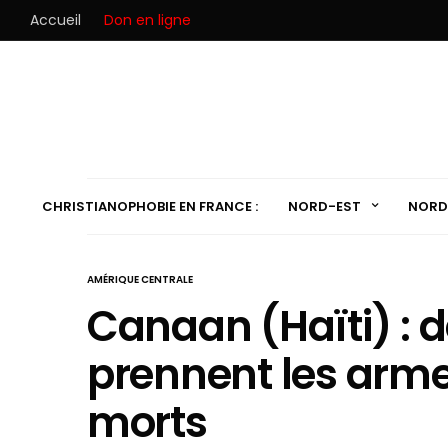
Accueil
Don en ligne
CHRISTIANOPHOBIE EN FRANCE :
NORD-EST
NORD
AMÉRIQUE CENTRALE
Canaan (Haïti) : 
prennent les arme
morts