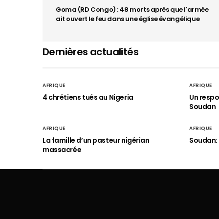
Goma (RD Congo) : 48 morts après que l'armée
ait ouvert le feu dans une église évangélique
Dernières actualités
AFRIQUE
AFRIQUE
4 chrétiens tués au Nigeria
Un respo
Soudan
AFRIQUE
AFRIQUE
La famille d’un pasteur nigérian
Soudan: 
massacrée