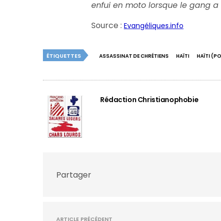
enfui en moto lorsque le gang a o
Source :
Evangéliques.info
ÉTIQUETTES
ASSASSINAT DE CHRÉTIENS
HAÏTI
HAÏTI (P
Rédaction Christianophobie
Partager
ARTICLE PRÉCÉDENT