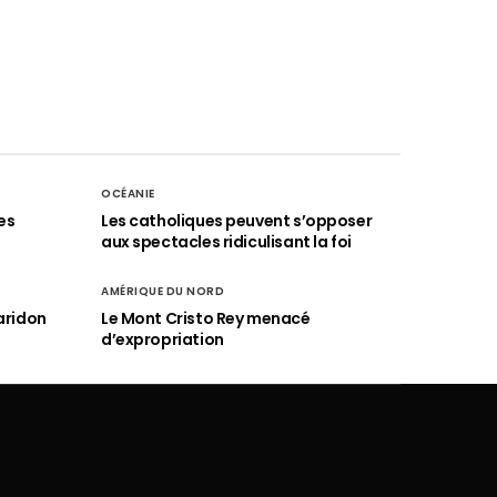
OCÉANIE
es
Les catholiques peuvent s’opposer
aux spectacles ridiculisant la foi
AMÉRIQUE DU NORD
aridon
Le Mont Cristo Rey menacé
d’expropriation