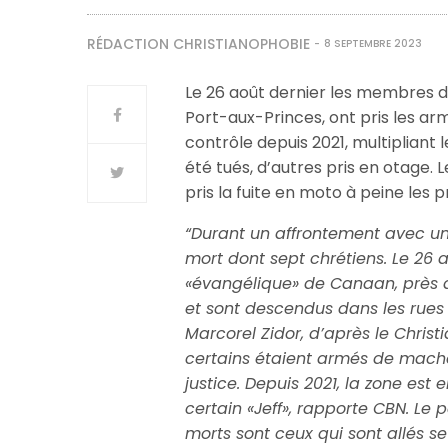
RÉDACTION CHRISTIANOPHOBIE
8 SEPTEMBRE 2023
Le 26 août dernier les membres d
Port-aux-Princes, ont pris les ar
contrôle depuis 2021, multipliant 
été tués, d’autres pris en otage. 
pris la fuite en moto à peine les 
“Durant un affrontement avec un 
mort dont sept chrétiens. Le 26 
«évangélique» de Canaan, près d
et sont descendus dans les rues 
Marcorel Zidor, d’après le Christ
certains étaient armés de machet
justice. Depuis 2021, la zone es
certain «Jeff», rapporte CBN. Le 
morts sont ceux qui sont allés se