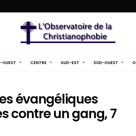
-OUEST
CENTRE
SUD-EST
SUD-OUEST
O
des évangéliques
s contre un gang, 7