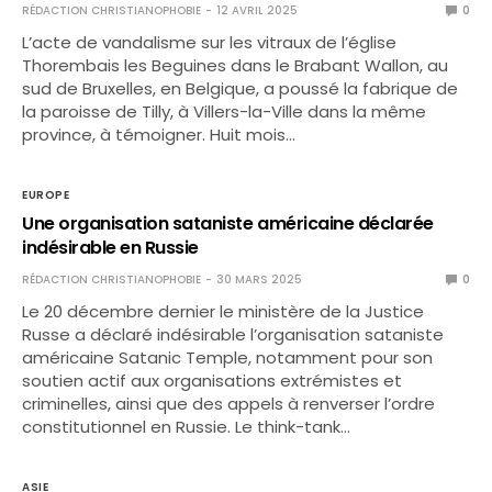
RÉDACTION CHRISTIANOPHOBIE
12 AVRIL 2025
0
L’acte de vandalisme sur les vitraux de l’église
Thorembais les Beguines dans le Brabant Wallon, au
sud de Bruxelles, en Belgique, a poussé la fabrique de
la paroisse de Tilly, à Villers-la-Ville dans la même
province, à témoigner. Huit mois…
EUROPE
Une organisation sataniste américaine déclarée
indésirable en Russie
RÉDACTION CHRISTIANOPHOBIE
30 MARS 2025
0
Le 20 décembre dernier le ministère de la Justice
Russe a déclaré indésirable l’organisation sataniste
américaine Satanic Temple, notamment pour son
soutien actif aux organisations extrémistes et
criminelles, ainsi que des appels à renverser l’ordre
constitutionnel en Russie. Le think-tank…
ASIE