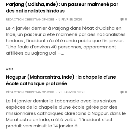
Parjang (Odisha, Inde) : un pasteur malmené par
des nationalistes hindous
RÉDACTION CHRISTIANOPHOBIE
5 FÉVRIER 2026
0
Le 4 janvier dernier à Parjang dans l’état d’Odisha en
Inde, un pasteur a été malmené par des nationalistes
hindous ; l’incident n’a été rendu public que fin janvier.
“Une foule d’environ 40 personnes, apparemment
affiliées au Bajrang Dal —…
ASIE
Nagupur (Maharashtra, Inde) : la chapelle d’une
école catholique profanée
RÉDACTION CHRISTIANOPHOBIE
29 JANVIER 2026
0
Le 14 janvier dernier le tabernacle avec les saintes
espèces de la chapelle d’une école gérée par des
missionnaires catholiques claretains à Nagpur, dans le
Marahastra en Inde, a été volée. “L’incident s’est
produit vers minuit le 14 janvier à…