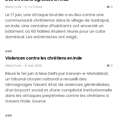
RÉDACTION
IL Y A 2 MOIS
0
Le 17 juin, une attaque brutale a eu lieu contre une
communauté chrétienne dans le village de Sadrapal,
en Inde. Une centaine d’habitants ont encerclé un
bâtiment où 60 fidèles étaient réunis pour un culte
dominical. Les extrémistes ont exigé…
ASIE
Violences contre les chrétiens en Inde
RÉDACTION
8 JUIN 2026
0
Réuni le 1er juin à New Delhi par Karwan-e-Mohabbat,
un tribunal citoyen national a recueilli des
témoignages faisant état de violences généralisées,
d’un boycott social et d’une complicité institutionnelle
dans les attaques perpétrées contre les chrétiens à
travers l’Inde. Source
ASIE