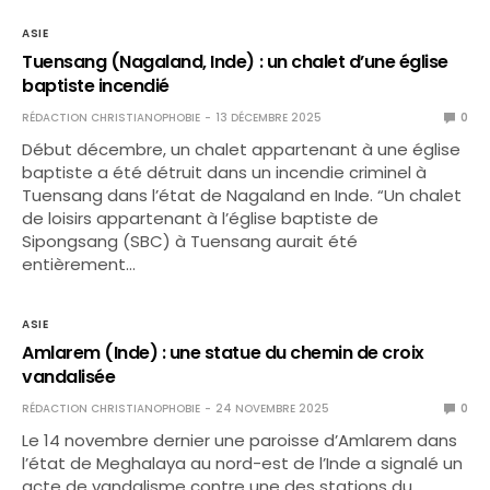
ASIE
Tuensang (Nagaland, Inde) : un chalet d’une église
baptiste incendié
RÉDACTION CHRISTIANOPHOBIE
13 DÉCEMBRE 2025
0
Début décembre, un chalet appartenant à une église
baptiste a été détruit dans un incendie criminel à
Tuensang dans l’état de Nagaland en Inde. “Un chalet
de loisirs appartenant à l’église baptiste de
Sipongsang (SBC) à Tuensang aurait été
entièrement…
ASIE
Amlarem (Inde) : une statue du chemin de croix
vandalisée
RÉDACTION CHRISTIANOPHOBIE
24 NOVEMBRE 2025
0
Le 14 novembre dernier une paroisse d’Amlarem dans
l’état de Meghalaya au nord-est de l’Inde a signalé un
acte de vandalisme contre une des stations du