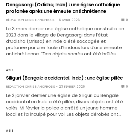
Dengasorgi (Odisha, Inde) : une église catholique
profanée après une émeute antichrétienne
RÉDACTION CHRISTIANOPHOBIE
6 AVRIL 2026
0
Le 3 mars dernier une église catholique construite en
2023 dans le village de Dengasorgi dans l’état
d’Odisha (Orissa) en Inde a été saccagée et
profanée par une foule d’hindous lors d’une émeute
antichrétienne. “Des objets sacrés ont été brûlés…
ASIE
Siliguri (Bengale occidental, Inde) : une église pillée
RÉDACTION CHRISTIANOPHOBIE
23 FÉVRIER 2026
0
Le 2 janvier dernier une église de Siliguri au Bengale
occidental en Inde a été pillée, divers objets ont été
volés. Mi février la police a arrêté un jeune homme
local et l’a inculpé pour vol. Les objets dérobés ont…
ASIE