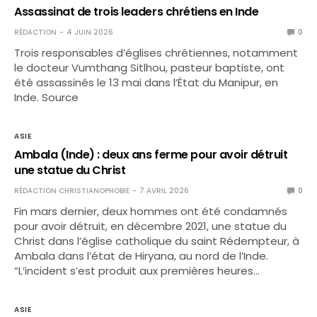
Assassinat de trois leaders chrétiens en Inde
RÉDACTION
4 JUIN 2026
0
Trois responsables d’églises chrétiennes, notamment
le docteur Vumthang Sitlhou, pasteur baptiste, ont
été assassinés le 13 mai dans l’État du Manipur, en
Inde. Source
ASIE
Ambala (Inde) : deux ans ferme pour avoir détruit
une statue du Christ
RÉDACTION CHRISTIANOPHOBIE
7 AVRIL 2026
0
Fin mars dernier, deux hommes ont été condamnés
pour avoir détruit, en décembre 2021, une statue du
Christ dans l’église catholique du saint Rédempteur, à
Ambala dans l’état de Hiryana, au nord de l’Inde.
“L’incident s’est produit aux premières heures…
ASIE