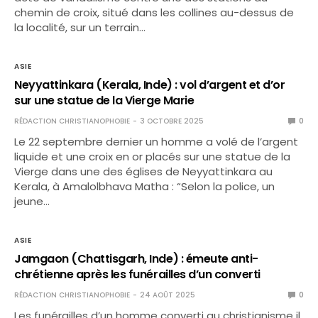
chemin de croix, situé dans les collines au-dessus de
la localité, sur un terrain…
ASIE
Neyyattinkara (Kerala, Inde) : vol d’argent et d’or
sur une statue de la Vierge Marie
RÉDACTION CHRISTIANOPHOBIE
3 OCTOBRE 2025
0
Le 22 septembre dernier un homme a volé de l’argent
liquide et une croix en or placés sur une statue de la
Vierge dans une des églises de Neyyattinkara au
Kerala, à Amalolbhava Matha : “Selon la police, un
jeune…
ASIE
Jamgaon (Chattisgarh, Inde) : émeute anti-
chrétienne après les funérailles d’un converti
RÉDACTION CHRISTIANOPHOBIE
24 AOÛT 2025
0
Les funérailles d’un homme converti au christianisme il