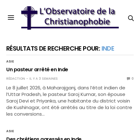
RÉSULTATS DE RECHERCHE POUR:
INDE
ASIE
Un pasteur arrêté en Inde
RÉDACTION
IL Y A 3 SEMAINES
0
Le 8 juillet 2026, à Maharajganj, dans l’état indien de
l’Uttar Pradesh, le pasteur Saroj Kumar, son épouse
Saroj Devi et Priyanka, une habitante du district voisin
de Kushinagar, ont été arrêtés au titre de la loi contre
les conversions…
ASIE
Des chrétiens agressés en Inde