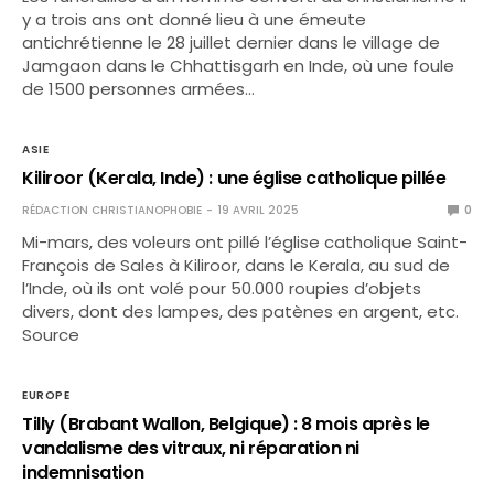
y a trois ans ont donné lieu à une émeute
antichrétienne le 28 juillet dernier dans le village de
Jamgaon dans le Chhattisgarh en Inde, où une foule
de 1500 personnes armées…
ASIE
Kiliroor (Kerala, Inde) : une église catholique pillée
RÉDACTION CHRISTIANOPHOBIE
19 AVRIL 2025
0
Mi-mars, des voleurs ont pillé l’église catholique Saint-
François de Sales à Kiliroor, dans le Kerala, au sud de
l’Inde, où ils ont volé pour 50.000 roupies d’objets
divers, dont des lampes, des patènes en argent, etc.
Source
EUROPE
Tilly (Brabant Wallon, Belgique) : 8 mois après le
vandalisme des vitraux, ni réparation ni
indemnisation