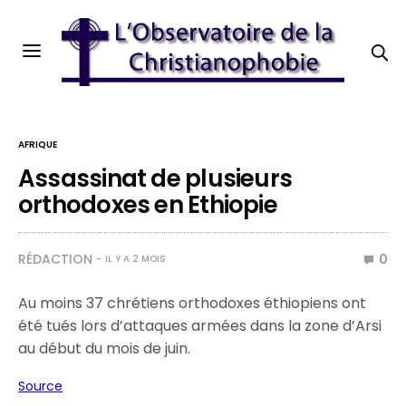
AFRIQUE
Assassinat de plusieurs
orthodoxes en Ethiopie
RÉDACTION
0
IL Y A 2 MOIS
Au moins 37 chrétiens orthodoxes éthiopiens ont
été tués lors d’attaques armées dans la zone d’Arsi
au début du mois de juin.
Source