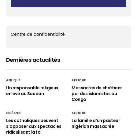
Centre de confidentialité
Dernières actualités
AFRIQUE
AFRIQUE
Un responsable religieux
Massacres de chrétiens
enlevé au Soudan
par des islamistes au
Congo
OCÉANIE
AFRIQUE
Les catholiques peuvent
La famille d’un pasteur
s’opposer aux spectacles
nigérian massacrée
ridiculisant la foi