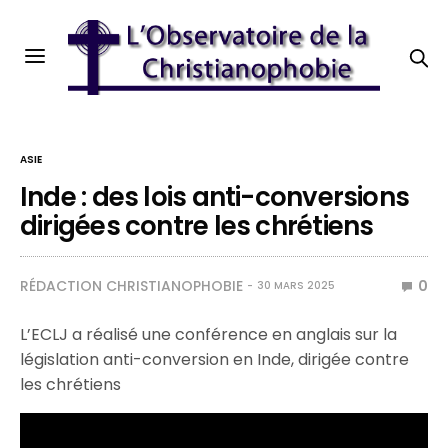
ASIE
Inde : des lois anti-conversions
dirigées contre les chrétiens
RÉDACTION CHRISTIANOPHOBIE
0
30 MARS 2025
L’ECLJ a réalisé une conférence en anglais sur la
législation anti-conversion en Inde, dirigée contre
les chrétiens