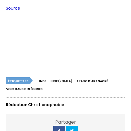
Source
ÉTIQUETTES
INDE
INDE (KERALA)
TRAFIC D'ART SACRÉ
VOLS DANS DES ÉGLISES
Rédaction Christianophobie
Partager