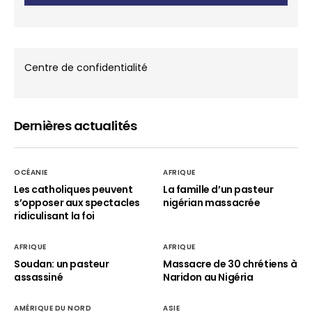
Centre de confidentialité
Dernières actualités
OCÉANIE
AFRIQUE
Les catholiques peuvent
La famille d’un pasteur
s’opposer aux spectacles
nigérian massacrée
ridiculisant la foi
AFRIQUE
AFRIQUE
Soudan: un pasteur
Massacre de 30 chrétiens à
assassiné
Naridon au Nigéria
AMÉRIQUE DU NORD
ASIE